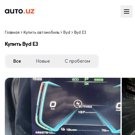
Главная
Купить автомобиль
Byd
Byd E3
Купить Byd E3
Все
Новые
С пробегом