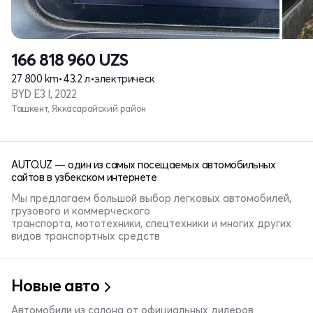
166 818 960
UZS
27 800 km
•
43.2 л
•
электрическ
BYD E3 I, 2022
Ташкент, Яккасарайский район
AUTO.UZ — один из самых посещаемых автомобильных
сайтов в узбекском интернете
Мы предлагаем большой выбор легковых автомобилей,
грузового и коммерческого
транспорта, мототехники, спецтехники и многих других
видов транспортных средств
Новые авто
Автомобили из салона от официальных дилеров