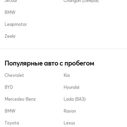
Jetour
Changan (Deepal)
BMW
Leapmotor
Zeekr
Популярные авто с пробегом
Chevrolet
Kia
BYD
Hyundai
Mercedes-Benz
Lada (ВАЗ)
BMW
Ravon
Toyota
Lexus