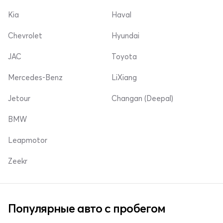
Kia
Haval
Chevrolet
Hyundai
JAC
Toyota
Mercedes-Benz
LiXiang
Jetour
Changan (Deepal)
BMW
Leapmotor
Zeekr
Популярные авто с пробегом