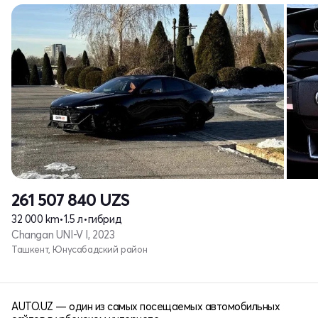
261 507 840
UZS
32 000 km
•
1.5 л
•
гибрид
Changan UNI-V I, 2023
Ташкент, Юнусабадский район
AUTO.UZ — один из самых посещаемых автомобильных