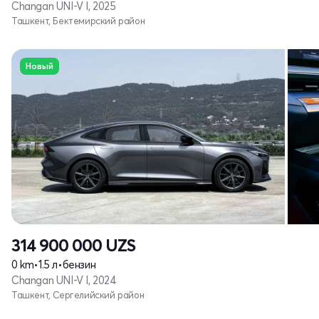
Changan UNI-V I, 2025
Ташкент, Бектемирский район
Новый
314 900 000
UZS
0 km
•
1.5 л
•
бензин
Changan UNI-V I, 2024
Ташкент, Сергелийский район