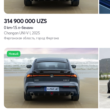
314 900 000
UZS
0 km
•
1.5 л
•
бензин
Changan UNI-V I, 2025
Ферганская область, город Фергана
Новый