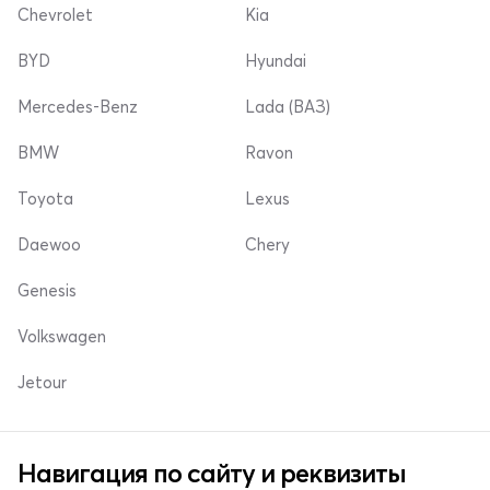
Chevrolet
Kia
BYD
Hyundai
Mercedes-Benz
Lada (ВАЗ)
BMW
Ravon
Toyota
Lexus
Daewoo
Chery
Genesis
Volkswagen
Jetour
Навигация по сайту и реквизиты