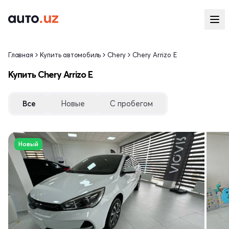
Главная
Купить автомобиль
Chery
Chery Arrizo E
Купить Chery Arrizo E
Все
Новые
С пробегом
Новый