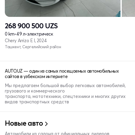
268 900 500
UZS
0 km
•
49 л
•
электрическ
Chery Arrizo E I, 2024
Ташкент, Сергелийский район
AUTO.UZ — один из самых посещаемых автомобильных
сайтов в узбекском интернете
Мы предлагаем большой выбор легковых автомобилей,
грузового и коммерческого
транспорта, мототехники, спецтехники и многих других
видов транспортных средств
Новые авто
Автомобили из салона от официальных дилеров