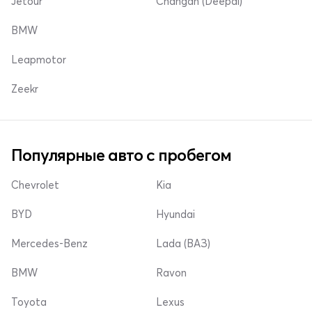
Jetour
Changan (Deepal)
BMW
Leapmotor
Zeekr
Популярные авто с пробегом
Chevrolet
Kia
BYD
Hyundai
Mercedes-Benz
Lada (ВАЗ)
BMW
Ravon
Toyota
Lexus