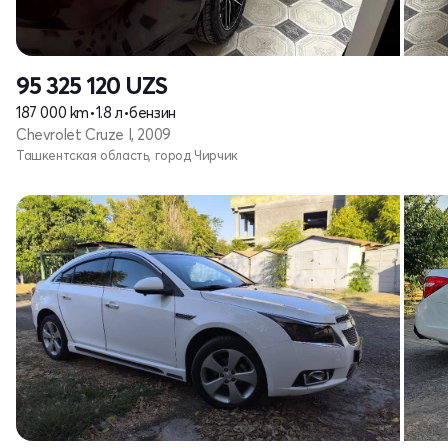
95 325 120
UZS
187 000 km
•
1.8 л
•
бензин
Chevrolet Cruze I, 2009
Ташкентская область, город Чирчик