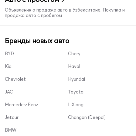
Объявления о продаже авто в Узбекситане. Покупка и
продажа авто с пробегом
Бренды новых авто
BYD
Chery
Kia
Haval
Chevrolet
Hyundai
JAC
Toyota
Mercedes-Benz
LiXiang
Jetour
Changan (Deepal)
BMW