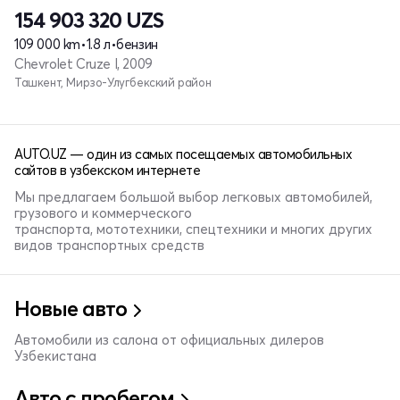
154 903 320
UZS
109 000 km
•
1.8 л
•
бензин
Chevrolet Cruze I, 2009
Ташкент, Мирзо-Улугбекский район
AUTO.UZ — один из самых посещаемых автомобильных
сайтов в узбекском интернете
Мы предлагаем большой выбор легковых автомобилей,
грузового и коммерческого
транспорта, мототехники, спецтехники и многих других
видов транспортных средств
Новые авто
Автомобили из салона от официальных дилеров
Узбекистана
Авто с пробегом