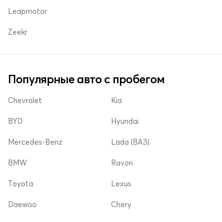
Leapmotor
Zeekr
Популярные авто с пробегом
Chevrolet
Kia
BYD
Hyundai
Mercedes-Benz
Lada (ВАЗ)
BMW
Ravon
Toyota
Lexus
Daewoo
Chery