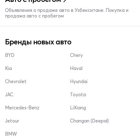
Объявления о продаже авто в Узбекситане. Покупка и
продажа авто с пробегом
Бренды новых авто
BYD
Chery
Kia
Haval
Chevrolet
Hyundai
JAC
Toyota
Mercedes-Benz
LiXiang
Jetour
Changan (Deepal)
BMW