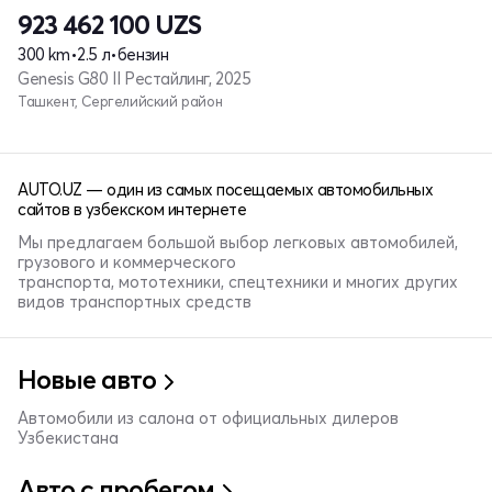
923 462 100
UZS
300 km
•
2.5 л
•
бензин
Genesis G80 II Рестайлинг, 2025
Ташкент, Сергелийский район
AUTO.UZ — один из самых посещаемых автомобильных
сайтов в узбекском интернете
Мы предлагаем большой выбор легковых автомобилей,
грузового и коммерческого
транспорта, мототехники, спецтехники и многих других
видов транспортных средств
Новые авто
Автомобили из салона от официальных дилеров
Узбекистана
Авто с пробегом