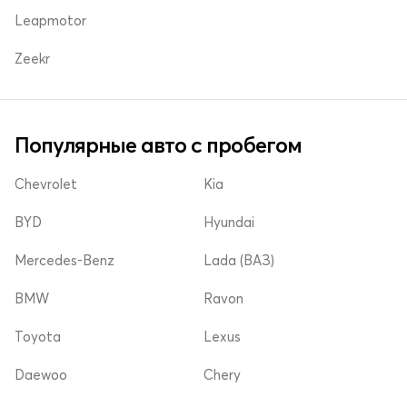
Leapmotor
Zeekr
Популярные авто с пробегом
Chevrolet
Kia
BYD
Hyundai
Mercedes-Benz
Lada (ВАЗ)
BMW
Ravon
Toyota
Lexus
Daewoo
Chery