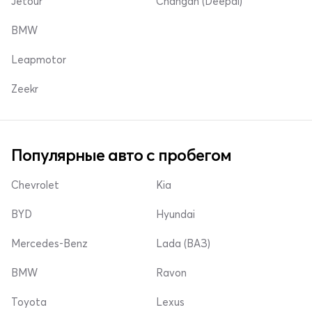
Jetour
Changan (Deepal)
BMW
Leapmotor
Zeekr
Популярные авто с пробегом
Chevrolet
Kia
BYD
Hyundai
Mercedes-Benz
Lada (ВАЗ)
BMW
Ravon
Toyota
Lexus