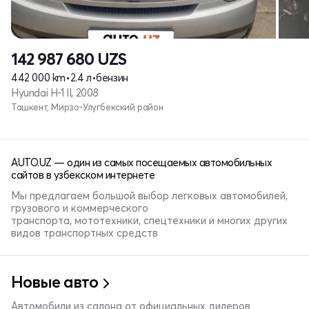
142 987 680
UZS
442 000 km
•
2.4 л
•
бензин
Hyundai H-1 II, 2008
Ташкент, Мирзо-Улугбекский район
AUTO.UZ — один из самых посещаемых автомобильных
сайтов в узбекском интернете
Мы предлагаем большой выбор легковых автомобилей,
грузового и коммерческого
транспорта, мототехники, спецтехники и многих других
видов транспортных средств
Новые авто
Автомобили из салона от официальных дилеров