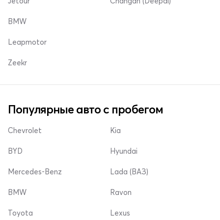
Jetour
Changan (Deepal)
BMW
Leapmotor
Zeekr
Популярные авто с пробегом
Chevrolet
Kia
BYD
Hyundai
Mercedes-Benz
Lada (ВАЗ)
BMW
Ravon
Toyota
Lexus