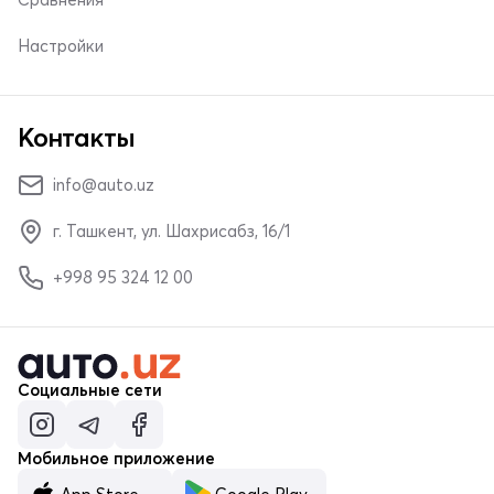
Настройки
Контакты
info@auto.uz
г. Ташкент, ул. Шахрисабз, 16/1
+998 95 324 12 00
Социальные сети
Мобильное приложение