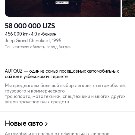
58 000 000
UZS
456 000 km
•
4.0 л
•
бензин
Jeep Grand Cherokee I, 1995
Ташкентская область, город Ангрен
AUTO.UZ — один из самых посещаемых автомобильных
сайтов в узбекском интернете
Мы предлагаем большой выбор легковых автомобилей,
грузового и коммерческого
транспорта, мототехники, спецтехники и многих других
видов транспортных средств
Новые авто
Автомобили из салона от официальных дилеров