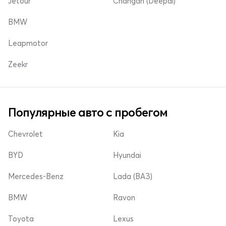
Jetour
Changan (Deepal)
BMW
Leapmotor
Zeekr
Популярные авто с пробегом
Chevrolet
Kia
BYD
Hyundai
Mercedes-Benz
Lada (ВАЗ)
BMW
Ravon
Toyota
Lexus