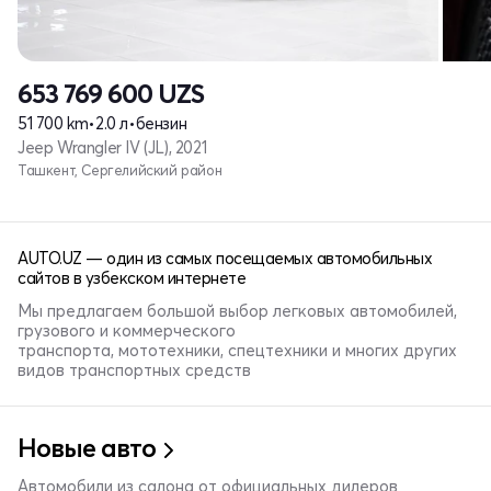
653 769 600
UZS
51 700 km
•
2.0 л
•
бензин
Jeep Wrangler IV (JL), 2021
Ташкент, Сергелийский район
AUTO.UZ — один из самых посещаемых автомобильных
сайтов в узбекском интернете
Мы предлагаем большой выбор легковых автомобилей,
грузового и коммерческого
транспорта, мототехники, спецтехники и многих других
видов транспортных средств
Новые авто
Автомобили из салона от официальных дилеров