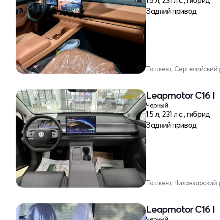
1.5 л, 231 л.с., гибрид
Задний привод
Ташкент, Сергелийский
Leapmotor C16 I
Черный
1.5 л, 231 л.с., гибрид
Задний привод
Ташкент, Чиланзарский 
Leapmotor C16 I
Черный