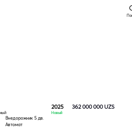
По
2025
362 000 000
UZS
ный
Новый
Внедорожник 5 дв.
Автомат