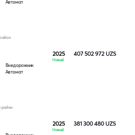
Автомат
 район
2025
407 502 972
UZS
Новый
Внедорожник
Автомат
й район
2025
381 300 480
UZS
Новый