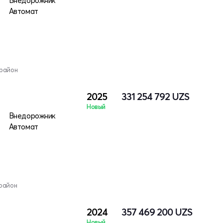
Внедорожник
Автомат
 район
2025
331 254 792
UZS
Новый
Внедорожник
Автомат
район
2024
357 469 200
UZS
Новый