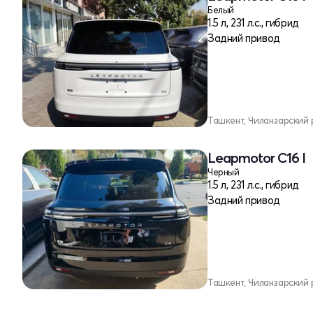
Белый
1.5 л, 231 л.с., гибрид
Задний привод
Ташкент, Чиланзарский 
Leapmotor C16 I
Черный
1.5 л, 231 л.с., гибрид
Задний привод
Ташкент, Чиланзарский 