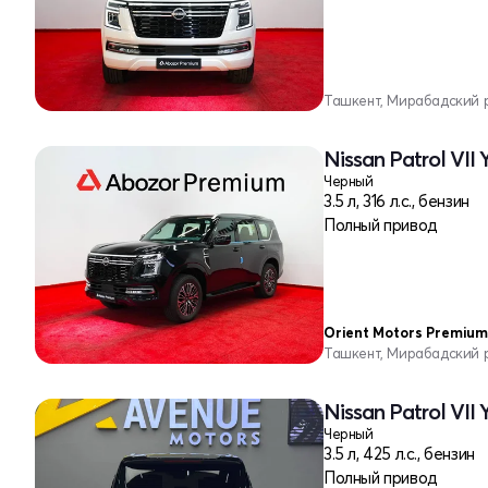
Ташкент, Мирабадский 
Nissan Patrol VII 
Черный
3.5 л, 316 л.с., бензин
Полный привод
Orient Motors Premium
Ташкент, Мирабадский 
Nissan Patrol VII 
Черный
3.5 л, 425 л.с., бензин
Полный привод