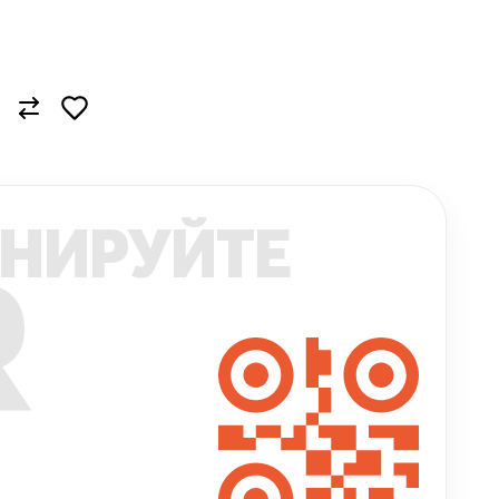
НИРУЙТЕ
R