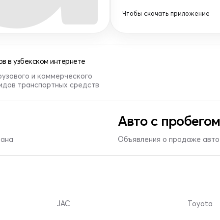
Чтобы скачать приложение
в в узбекском интернете
рузового и коммерческого
видов транспортных средств
Авто с пробегом
тана
Объявления о продаже авто 
JAC
Toyota