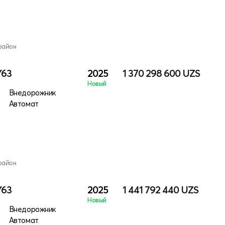
район
Y63
2025
1 370 298 600
UZS
Новый
Внедорожник
Автомат
район
Y63
2025
1 441 792 440
UZS
Новый
Внедорожник
Автомат