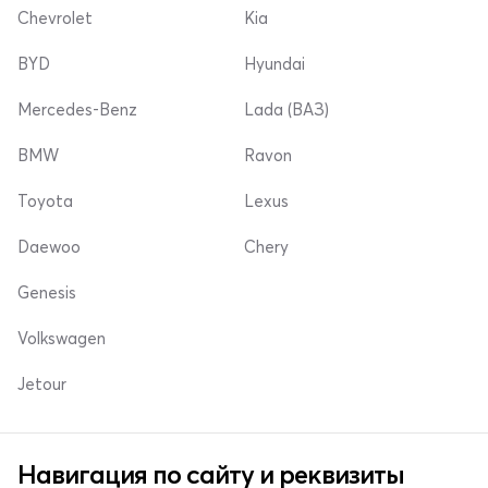
Chevrolet
Kia
BYD
Hyundai
Mercedes-Benz
Lada (ВАЗ)
BMW
Ravon
Toyota
Lexus
Daewoo
Chery
Genesis
Volkswagen
Jetour
Навигация по сайту и реквизиты