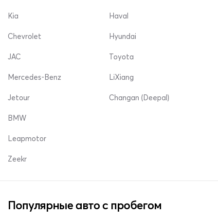
Kia
Haval
Chevrolet
Hyundai
JAC
Toyota
Mercedes-Benz
LiXiang
Jetour
Changan (Deepal)
BMW
Leapmotor
Zeekr
Популярные авто с пробегом