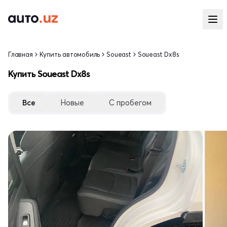
Главная
Купить автомобиль
Soueast
Soueast Dx8s
Купить Soueast Dx8s
Все
Новые
С пробегом