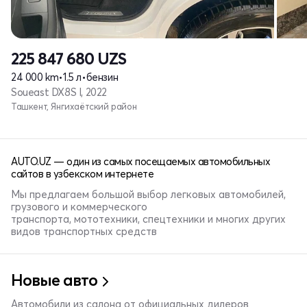
225 847 680
UZS
24 000 km
•
1.5 л
•
бензин
Soueast DX8S I, 2022
Ташкент, Янгихаётский район
AUTO.UZ — один из самых посещаемых автомобильных
сайтов в узбекском интернете
Мы предлагаем большой выбор легковых автомобилей,
грузового и коммерческого
транспорта, мототехники, спецтехники и многих других
видов транспортных средств
Новые авто
Автомобили из салона от официальных дилеров