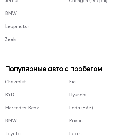
Jetour
Changan (Deepal)
BMW
Leapmotor
Zeekr
Популярные авто с пробегом
Chevrolet
Kia
BYD
Hyundai
Mercedes-Benz
Lada (ВАЗ)
BMW
Ravon
Toyota
Lexus