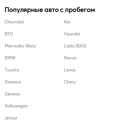
Популярные авто с пробегом
Chevrolet
Kia
BYD
Hyundai
Mercedes-Benz
Lada (ВАЗ)
BMW
Ravon
Toyota
Lexus
Daewoo
Chery
Genesis
Volkswagen
Jetour