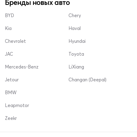
Бренды новых авто
BYD
Chery
Kia
Haval
Chevrolet
Hyundai
JAC
Toyota
Mercedes-Benz
LiXiang
Jetour
Changan (Deepal)
BMW
Leapmotor
Zeekr