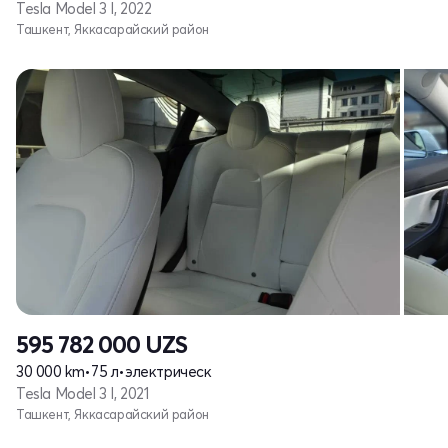
Tesla Model 3 I, 2022
Ташкент, Яккасарайский район
595 782 000
UZS
30 000 km
•
75 л
•
электрическ
Tesla Model 3 I, 2021
Ташкент, Яккасарайский район