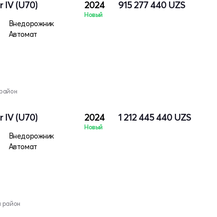
 IV (U70)
2024
915 277 440
UZS
Новый
Внедорожник
Автомат
 район
 IV (U70)
2024
1 212 445 440
UZS
Новый
Внедорожник
Автомат
й район