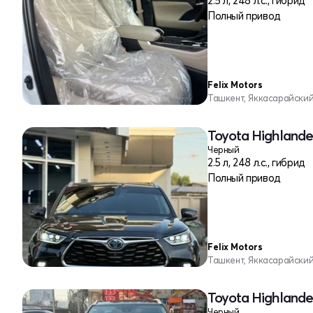
2.5 л, 248 л.с., гибрид
Полный привод
Felix Motors
Ташкент, Яккасарайски
Toyota Highlander
Черный
2.5 л, 248 л.с., гибрид
Полный привод
Felix Motors
Ташкент, Яккасарайски
Toyota Highlander
Черный