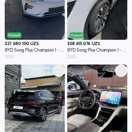
Новый
Новый
327 680 100
UZS
308 615 076
UZS
BYD Song Plus Champion I - поколение
BYD Song Plus Champion I - поколение
2025
2025