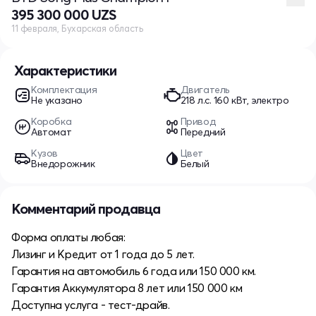
395 300 000 UZS
11 февраля, Бухарская область
Характеристики
Комплектация
Двигатель
Не указано
218 л.c. 160 кВт, электро
Коробка
Привод
Автомат
Передний
Кузов
Цвет
Внедорожник
Белый
Комментарий продавца
Форма оплаты любая:
Лизинг и Кредит от 1 года до 5 лет.
Гарантия на автомобиль 6 года или 150 000 км.
Гарантия Аккумулятора 8 лет или 150 000 км
Доступна услуга - тест-драйв.