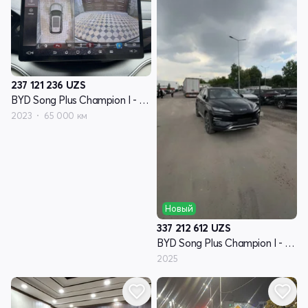
237 121 236
UZS
BYD Song Plus Champion I - поколение
2023
65 000 км
Новый
337 212 612
UZS
BYD Song Plus Champion I - поколение
2025