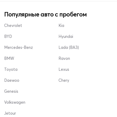
Популярные авто с пробегом
Chevrolet
Kia
BYD
Hyundai
Mercedes-Benz
Lada (ВАЗ)
BMW
Ravon
Toyota
Lexus
Daewoo
Chery
Genesis
Volkswagen
Jetour