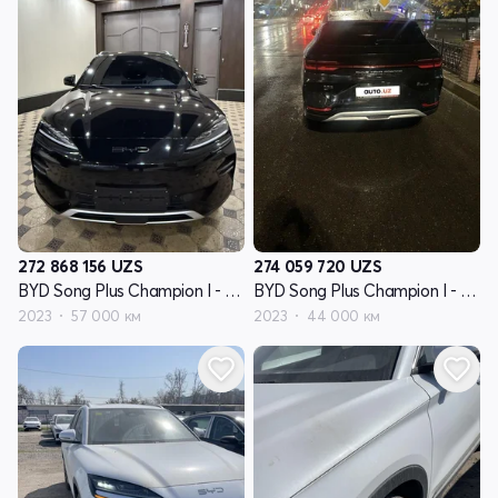
272 868 156
UZS
274 059 720
UZS
BYD Song Plus Champion I - поколение
BYD Song Plus Champion I - поколение
2023
57 000 км
2023
44 000 км