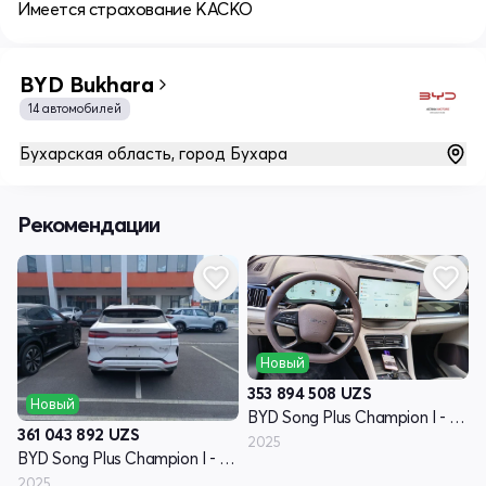
Имеется страхование КАСКО
BYD Bukhara
14 автомобилей
Бухарская область, город Бухара
Рекомендации
Новый
353 894 508
UZS
Новый
BYD Song Plus Champion I - поколение
361 043 892
UZS
2025
BYD Song Plus Champion I - поколение
2025