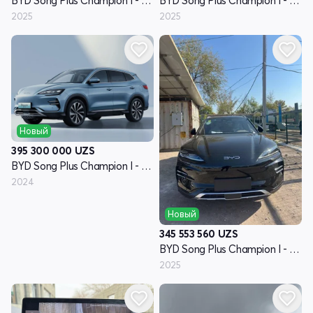
BYD Song Plus Champion I - поколение
BYD Song Plus Champion I - поколение
2025
2025
Новый
395 300 000
UZS
BYD Song Plus Champion I - поколение
2024
Новый
345 553 560
UZS
BYD Song Plus Champion I - поколение
2025