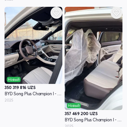
Новый
350 319 816
UZS
BYD Song Plus Champion I - поколение
2025
Новый
357 469 200
UZS
BYD Song Plus Champion I - поколение
2025