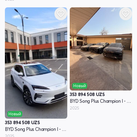
Новый
353 894 508
UZS
BYD Song Plus Champion I - поколение
2025
Новый
353 894 508
UZS
BYD Song Plus Champion I - поколение
2025