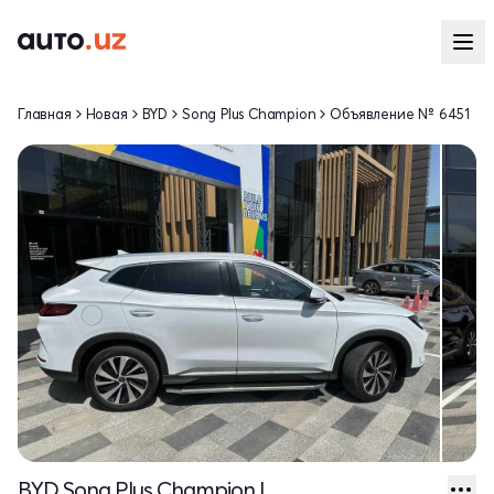
Главная
Новая
BYD
Song Plus Champion
Объявление № 6451
BYD Song Plus Champion I