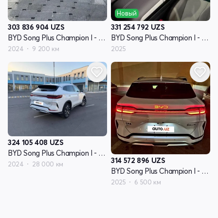
Новый
303 836 904
UZS
331 254 792
UZS
BYD Song Plus Champion I - поколение
BYD Song Plus Champion I - поколение
2024
9 200 км
2025
324 105 408
UZS
BYD Song Plus Champion I - поколение
314 572 896
UZS
2024
28 000 км
BYD Song Plus Champion I - поколение
2025
6 500 км