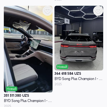
Новый
364 618 584
UZS
BYD Song Plus Champion I - поколение
2025
Новый
351 511 380
UZS
BYD Song Plus Champion I - поколение
2025