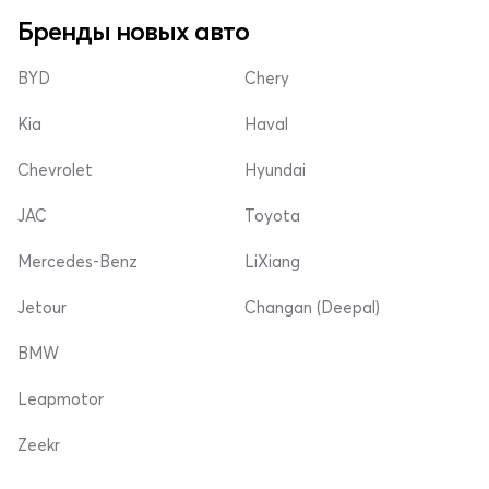
Бренды новых авто
BYD
Chery
Kia
Haval
Chevrolet
Hyundai
JAC
Toyota
Mercedes-Benz
LiXiang
Jetour
Changan (Deepal)
BMW
Leapmotor
Zeekr