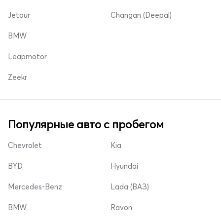
Jetour
Changan (Deepal)
BMW
Leapmotor
Zeekr
Популярные авто с пробегом
Chevrolet
Kia
BYD
Hyundai
Mercedes-Benz
Lada (ВАЗ)
BMW
Ravon