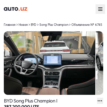
Главная
Новая
BYD
Song Plus Champion
Объявление № 6745
BYD Song Plus Champion I
387 200 000 UZS