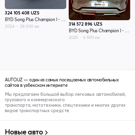
324 105 408
UZS
BYD Song Plus Champion I - поколение
314 572 896
UZS
2024
28 000 км
BYD Song Plus Champion I - поколение
2025
6 500 км
AUTO.UZ — один из самых посещаемых автомобильных
сайтов в узбекском интернете
Мы предлагаем большой выбор легковых автомобилей,
грузового и коммерческого
транспорта, мототехники, спецтехники и многих других
видов транспортных средств
Новые авто