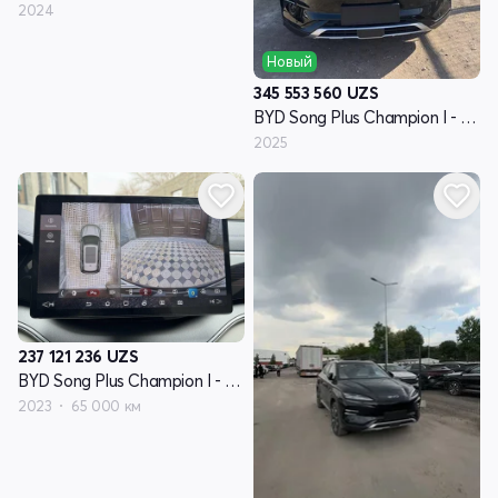
2024
Новый
345 553 560
UZS
BYD Song Plus Champion I - поколение
2025
237 121 236
UZS
BYD Song Plus Champion I - поколение
2023
65 000 км