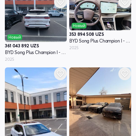
Новый
353 894 508
UZS
Новый
BYD Song Plus Champion I - поколение
361 043 892
UZS
2025
BYD Song Plus Champion I - поколение
2025