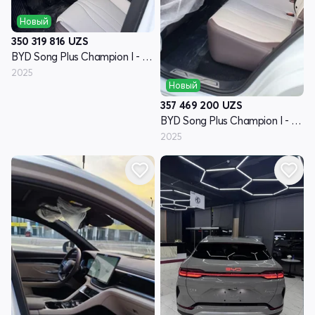
Новый
350 319 816
UZS
BYD Song Plus Champion I - поколение
2025
Новый
357 469 200
UZS
BYD Song Plus Champion I - поколение
2025