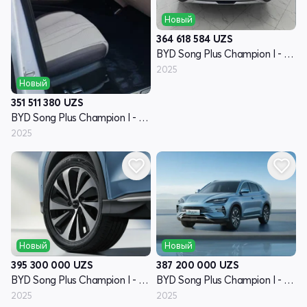
Новый
364 618 584
UZS
BYD Song Plus Champion I - поколение
2025
Новый
351 511 380
UZS
BYD Song Plus Champion I - поколение
2025
Новый
Новый
395 300 000
UZS
387 200 000
UZS
BYD Song Plus Champion I - поколение
BYD Song Plus Champion I - поколение
2025
2025