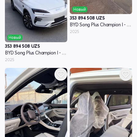
Новый
353 894 508
UZS
BYD Song Plus Champion I - поколение
2025
Новый
353 894 508
UZS
BYD Song Plus Champion I - поколение
2025