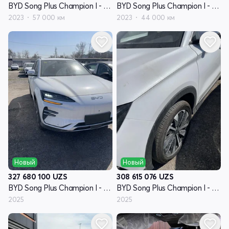
BYD Song Plus Champion I - поколение
BYD Song Plus Champion I - поколение
2023
57 000 км
2023
44 000 км
Новый
Новый
327 680 100
UZS
308 615 076
UZS
BYD Song Plus Champion I - поколение
BYD Song Plus Champion I - поколение
2025
2025