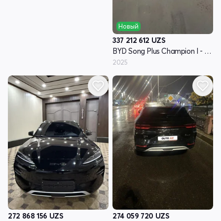
Новый
337 212 612
UZS
BYD Song Plus Champion I - поколение
2025
272 868 156
UZS
274 059 720
UZS