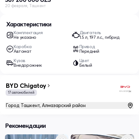
20 февраля, Ташкент
Характеристики
Комплектация
Двигатель
Не указано
1.5 л, 197 л.с., гибрид
Коробка
Привод
Автомат
Передний
Кузов
Цвет
Внедорожник
Белый
BYD Chigatoy
17 автомобилей
Город Ташкент, Алмазарский район
Рекомендации