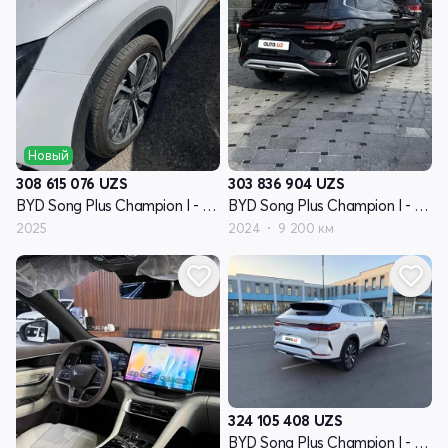
Новый
308 615 076
UZS
303 836 904
UZS
BYD Song Plus Champion I - поколение
BYD Song Plus Champion I - поколение
2025
2024
9 200 км
324 105 408
UZS
BYD Song Plus Champion I - поколение