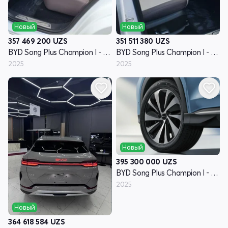
Новый
Новый
357 469 200
UZS
351 511 380
UZS
BYD Song Plus Champion I - поколение
BYD Song Plus Champion I - поколение
2025
2025
Новый
395 300 000
UZS
BYD Song Plus Champion I - поколение
2025
Новый
364 618 584
UZS