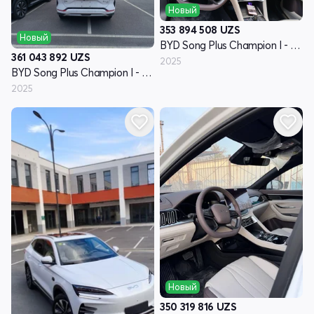
Новый
353 894 508
UZS
Новый
BYD Song Plus Champion I - поколение
361 043 892
UZS
2025
BYD Song Plus Champion I - поколение
2025
Новый
350 319 816
UZS