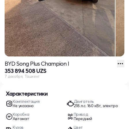
BYD Song Plus Champion I
353 894 508 UZS
7 декабря, Ташкент
Характеристики
Комплектация
Двигатель
Не указано
218 л.c. 160 кВт, электро
Коробка
Привод
Автомат
Передний
Кузов
Цвет