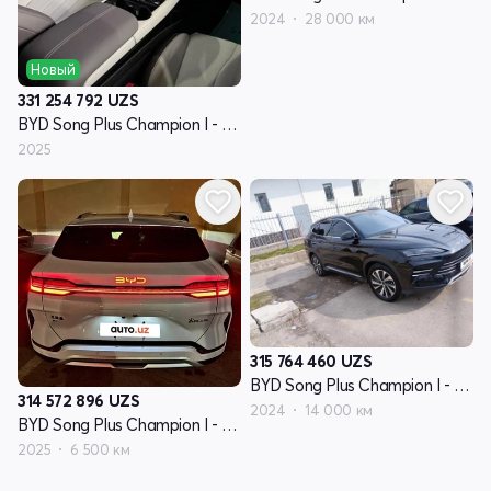
2024
28 000 км
Новый
331 254 792
UZS
BYD Song Plus Champion I - поколение
2025
315 764 460
UZS
BYD Song Plus Champion I - поколение
314 572 896
UZS
2024
14 000 км
BYD Song Plus Champion I - поколение
2025
6 500 км