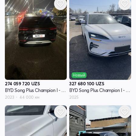
Новый
274 059 720
UZS
327 680 100
UZS
BYD Song Plus Champion I - поколение
BYD Song Plus Champion I - поколение
2023
44 000 км
2025