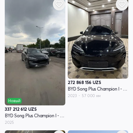
272 868 156
UZS
BYD Song Plus Champion I - поколение
2023
57 000 км
Новый
337 212 612
UZS
BYD Song Plus Champion I - поколение
2025