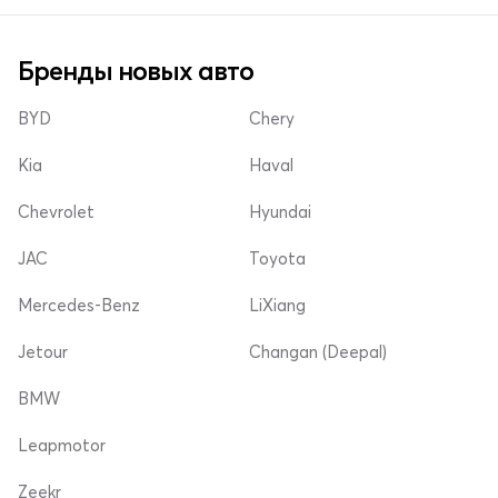
Бренды новых авто
BYD
Chery
Kia
Haval
Chevrolet
Hyundai
JAC
Toyota
Mercedes-Benz
LiXiang
Jetour
Changan (Deepal)
BMW
Leapmotor
Zeekr