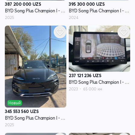
395 300 000
UZS
387 200 000
UZS
BYD Song Plus Champion I - поколение
BYD Song Plus Champion I - поколение
2024
2025
237 121 236
UZS
BYD Song Plus Champion I - поколение
2023
65 000 км
Новый
345 553 560
UZS
BYD Song Plus Champion I - поколение
2025