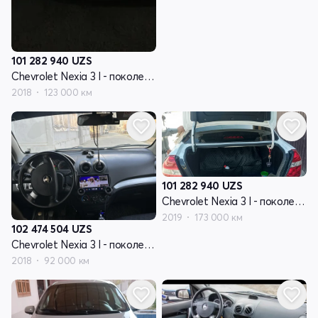
101 282 940
UZS
Chevrolet Nexia 3 I - поколение
2018
123 000 км
101 282 940
UZS
Chevrolet Nexia 3 I - поколение
2019
173 000 км
102 474 504
UZS
Chevrolet Nexia 3 I - поколение
2018
92 000 км