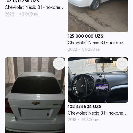
103 070 286
UZS
Chevrolet Nexia 3 I - поколение
2022
42 000 км
125 000 000
UZS
Chevrolet Nexia 3 I - поколение
2022
86 220 км
102 474 504
UZS
Chevrolet Nexia 3 I - поколение
2018
93 500 км