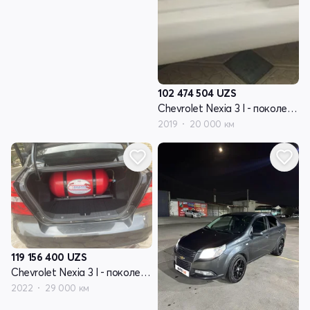
102 474 504
UZS
Chevrolet Nexia 3 I - поколение
2019
20 000 км
119 156 400
UZS
Chevrolet Nexia 3 I - поколение
2022
29 000 км