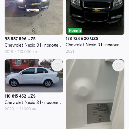
Новый
178 734 600
UZS
98 887 896
UZS
Chevrolet Nexia 3 I - поколение
Chevrolet Nexia 3 I - поколение
2021
2018
110 000 км
110 815 452
UZS
Chevrolet Nexia 3 I - поколение
2020
21 000 км