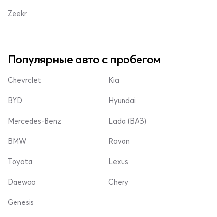
Zeekr
Популярные авто с пробегом
Chevrolet
Kia
BYD
Hyundai
Mercedes-Benz
Lada (ВАЗ)
BMW
Ravon
Toyota
Lexus
Daewoo
Chery
Genesis