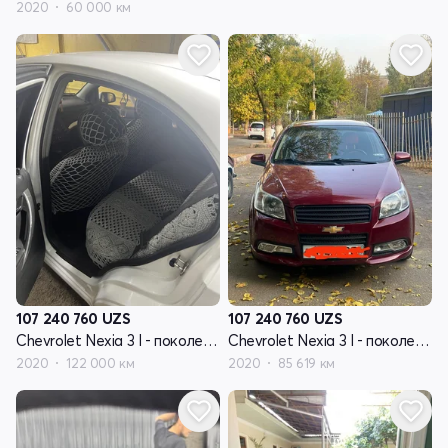
2020
60 000 км
107 240 760
UZS
107 240 760
UZS
Chevrolet Nexia 3 I - поколение
Chevrolet Nexia 3 I - поколение
2020
122 000 км
2020
85 619 км