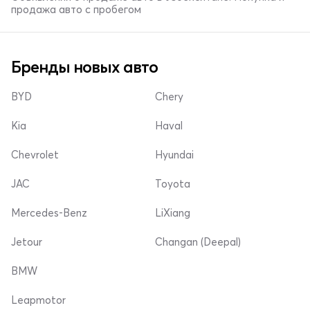
продажа авто с пробегом
Бренды новых авто
BYD
Chery
Kia
Haval
Chevrolet
Hyundai
JAC
Toyota
Mercedes-Benz
LiXiang
Jetour
Changan (Deepal)
BMW
Leapmotor