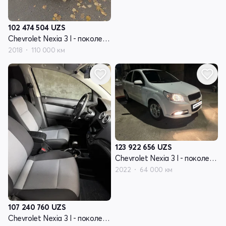
102 474 504
UZS
Chevrolet Nexia 3 I - поколение
2018
110 000 км
123 922 656
UZS
Chevrolet Nexia 3 I - поколение
2022
64 000 км
107 240 760
UZS
Chevrolet Nexia 3 I - поколение