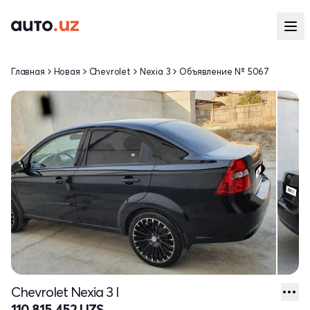
Главная
Новая
Chevrolet
Nexia 3
Объявление № 5067
Chevrolet Nexia 3 I
110 815 452 UZS