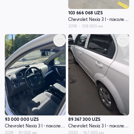
103 666 068
UZS
Chevrolet Nexia 3 I - поколение
2018
108 000 км
93 000 000
UZS
89 367 300
UZS
Chevrolet Nexia 3 I - поколение
Chevrolet Nexia 3 I - поколение
2018
81 000 км
2020
167 000 км