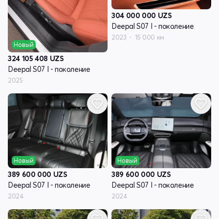
304 000 000
UZS
Deepal S07 I - поколение
2023
15 000 км
Новый
324 105 408
UZS
Deepal S07 I - поколение
2025
Новый
Новый
389 600 000
UZS
389 600 000
UZS
Deepal S07 I - поколение
Deepal S07 I - поколение
2024
2024