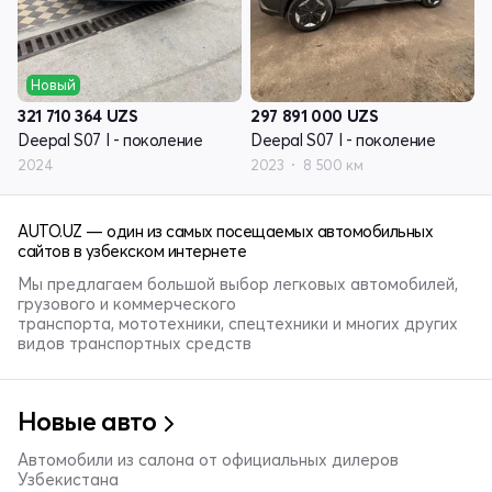
Новый
321 710 364
UZS
297 891 000
UZS
Deepal S07 I - поколение
Deepal S07 I - поколение
2024
2023
8 500 км
AUTO.UZ — один из самых посещаемых автомобильных
сайтов в узбекском интернете
Мы предлагаем большой выбор легковых автомобилей,
грузового и коммерческого
транспорта, мототехники, спецтехники и многих других
видов транспортных средств
Новые авто
Автомобили из салона от официальных дилеров
Узбекистана