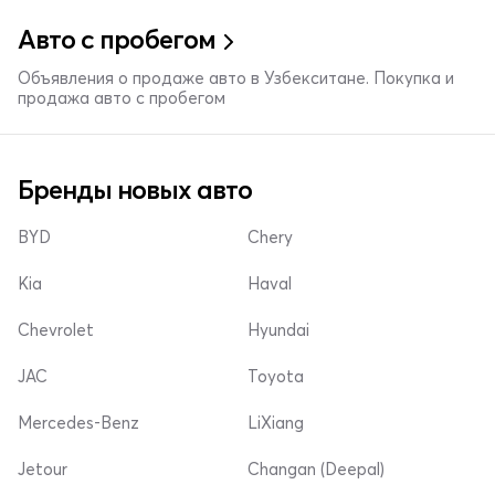
Авто с пробегом
Объявления о продаже авто в Узбекситане. Покупка и
продажа авто с пробегом
Бренды новых авто
BYD
Chery
Kia
Haval
Chevrolet
Hyundai
JAC
Toyota
Mercedes-Benz
LiXiang
Jetour
Changan (Deepal)