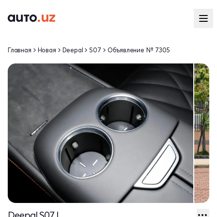
Главная
Новая
Deepal
S07
Объявление № 7305
Deepal S07 I