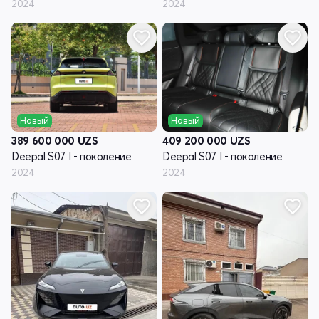
2024
2024
Новый
Новый
389 600 000
UZS
409 200 000
UZS
Deepal S07 I - поколение
Deepal S07 I - поколение
2024
2024