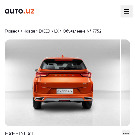
Главная
Новая
EXEED
LX
Объявление № 7752
EXEED LX I