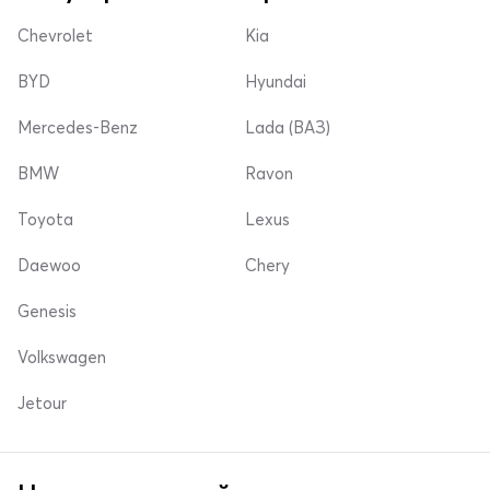
Chevrolet
Kia
BYD
Hyundai
Mercedes-Benz
Lada (ВАЗ)
BMW
Ravon
Toyota
Lexus
Daewoo
Chery
Genesis
Volkswagen
Jetour