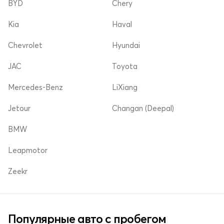
BYD
Chery
Kia
Haval
Chevrolet
Hyundai
JAC
Toyota
Mercedes-Benz
LiXiang
Jetour
Changan (Deepal)
BMW
Leapmotor
Zeekr
Популярные авто с пробегом