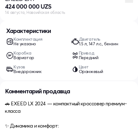
424 000 000 UZS
14 августа, Навоийская область
Характеристики
Комплектация
Двигатель
Не указано
1.5 л, 147 л.с., бензин
Коробка
Привод
Вариатор
Передний
Кузов
Цвет
Внедорожник
Оранжевый
Комментарий продавца
🚗 EXEED LX 2024 — компактный кроссовер премиум-
класса
✨ Динамика и комфорт: