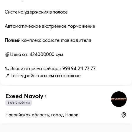
Система удержания в полосе
Автоматическое экстренное торможение
Полный комплекс ассистентов водителя
💰 Цена от: 424000000 сум
📞 Звоните прямо сейчас: +998 94 211 77 77
📍 Тест-драйв в нашем автосалоне!
Exeed Navoiy
3 автомобиля
Навоийская область, город Навои