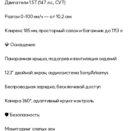
Двигатели 1.5T (147 л.с., CVT)
Разгон 0–100 км/ч — от 10,2 сек
Клиренс 185 мм, просторный салон и багажник до 1113 л
💎 Оснащение:
Панорамная крыша, подогрев и вентиляция сидений
12.3″ двойной экран, аудиосистема Sony/Arkamys
Беспроводная зарядка, бесключевой доступ
Камера 360°, адаптивный круиз-контроль
🛡 Безопасность:
Мониторинг слепых зон