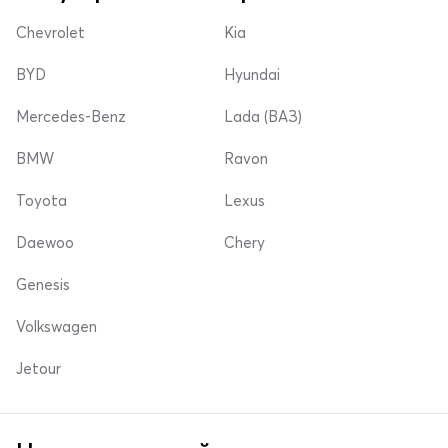
Chevrolet
Kia
BYD
Hyundai
Mercedes-Benz
Lada (ВАЗ)
BMW
Ravon
Toyota
Lexus
Daewoo
Chery
Genesis
Volkswagen
Jetour