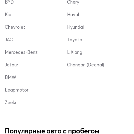
BYD
Chery
Kia
Haval
Chevrolet
Hyundai
JAC
Toyota
Mercedes-Benz
LiXiang
Jetour
Changan (Deepal)
BMW
Leapmotor
Zeekr
Популярные авто с пробегом