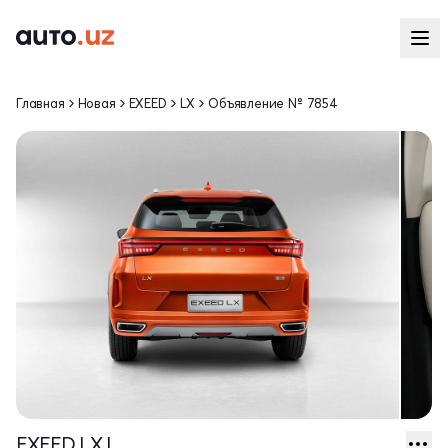
Главная
Новая
EXEED
LX
Объявление № 7854
EXEED LX I