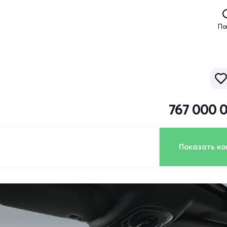
По
767 000 
Показать ко