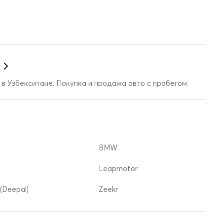
в Узбекситане. Покупка и продажа авто с пробегом
BMW
Leapmotor
(Deepal)
Zeekr