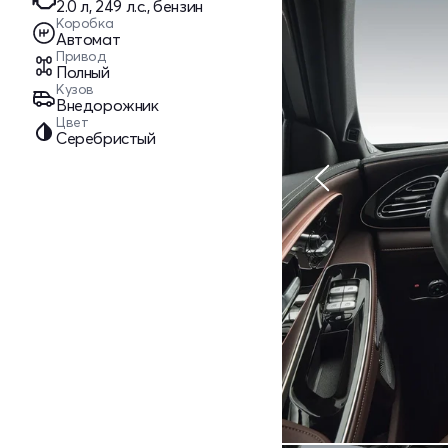
2.0 л, 249 л.с., бензин
Коробка
Автомат
Привод
Полный
Кузов
Внедорожник
Цвет
Серебристый