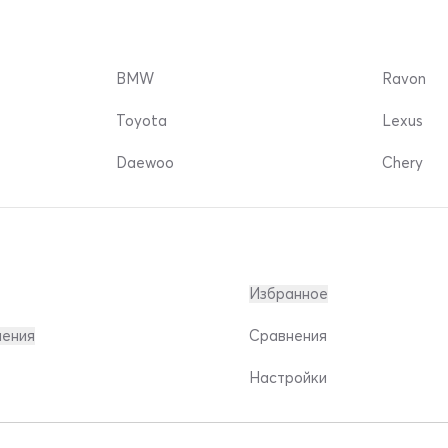
BMW
Ravon
Toyota
Lexus
Daewoo
Chery
Избранное
ления
Сравнения
Настройки