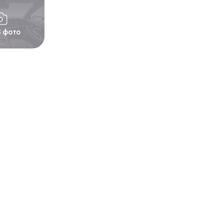
3 фото