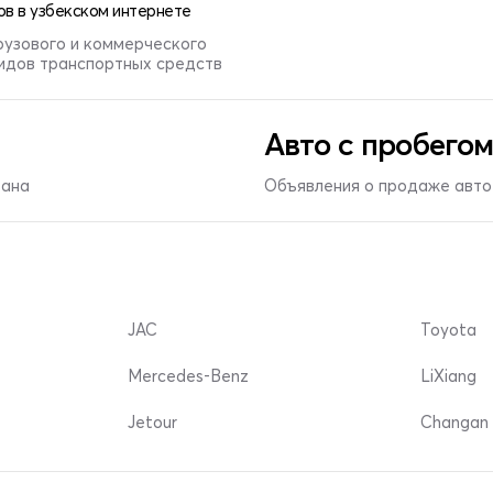
в в узбекском интернете
рузового и коммерческого
видов транспортных средств
Авто с пробегом
тана
Объявления о продаже авто 
JAC
Toyota
Mercedes-Benz
LiXiang
Jetour
Changan 