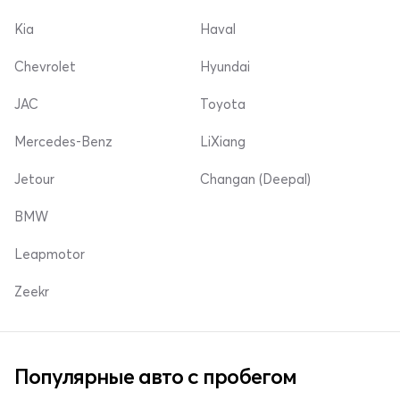
Kia
Haval
Chevrolet
Hyundai
JAC
Toyota
Mercedes-Benz
LiXiang
Jetour
Changan (Deepal)
BMW
Leapmotor
Zeekr
Популярные авто с пробегом