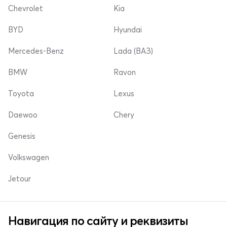
Chevrolet
Kia
BYD
Hyundai
Mercedes-Benz
Lada (ВАЗ)
BMW
Ravon
Toyota
Lexus
Daewoo
Chery
Genesis
Volkswagen
Jetour
Навигация по сайту и реквизиты