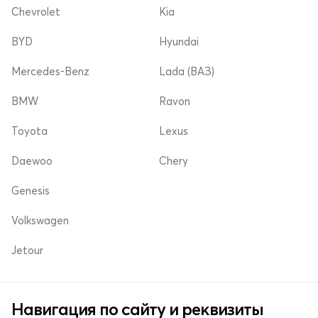
Chevrolet
Kia
BYD
Hyundai
Mercedes-Benz
Lada (ВАЗ)
BMW
Ravon
Toyota
Lexus
Daewoo
Chery
Genesis
Volkswagen
Jetour
Навигация по сайту и реквизиты