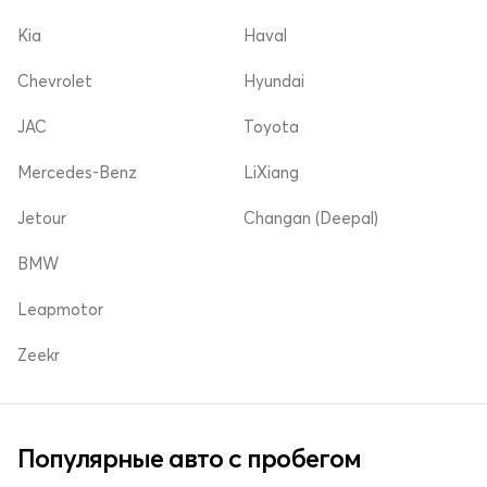
Kia
Haval
Chevrolet
Hyundai
JAC
Toyota
Mercedes-Benz
LiXiang
Jetour
Changan (Deepal)
BMW
Leapmotor
Zeekr
Популярные авто с пробегом