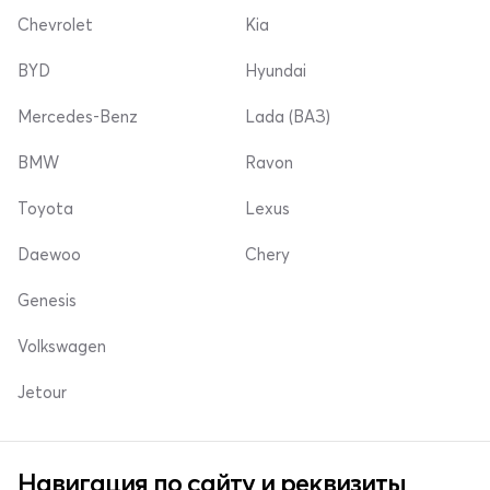
Chevrolet
Kia
BYD
Hyundai
Mercedes-Benz
Lada (ВАЗ)
BMW
Ravon
Toyota
Lexus
Daewoo
Chery
Genesis
Volkswagen
Jetour
Навигация по сайту и реквизиты