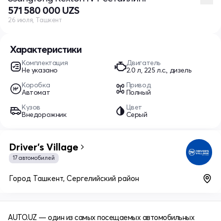
571 580 000 UZS
26 июля, Ташкент
Характеристики
Комплектация
Двигатель
Не указано
2.0 л, 225 л.с., дизель
Коробка
Привод
Автомат
Полный
Кузов
Цвет
Внедорожник
Серый
Driver's Village
17 автомобилей
Город Ташкент, Сергелийский район
AUTO.UZ — один из самых посещаемых автомобильных