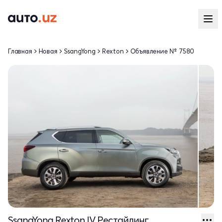
Главная
Новая
SsangYong
Rexton
Объявление № 7580
SsangYong Rexton IV Рестайлинг