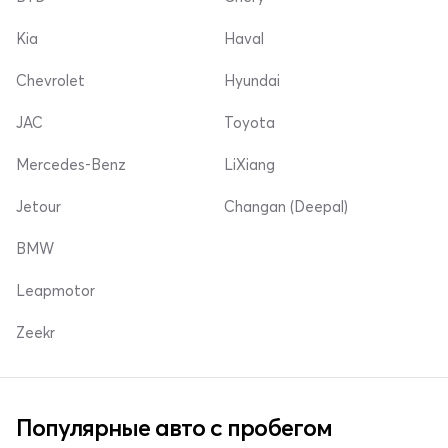
Kia
Haval
Chevrolet
Hyundai
JAC
Toyota
Mercedes-Benz
LiXiang
Jetour
Changan (Deepal)
BMW
Leapmotor
Zeekr
Популярные авто с пробегом