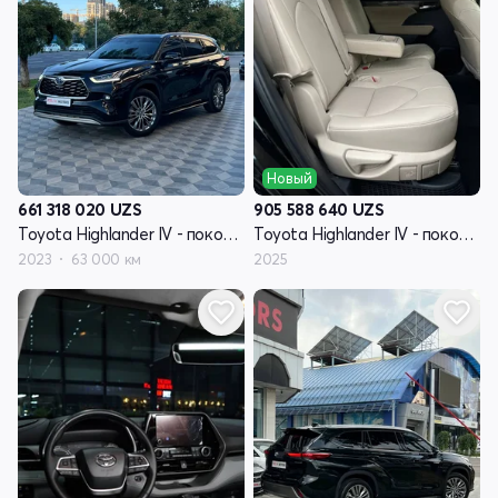
Новый
661 318 020
UZS
905 588 640
UZS
Toyota Highlander IV - поколение (U70)
Toyota Highlander IV - поколение (U70)
2023
63 000 км
2025