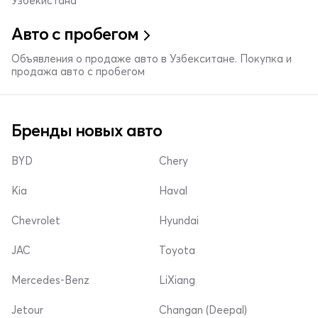
Узбекистана
Авто с пробегом
Объявления о продаже авто в Узбекситане. Покупка и
продажа авто с пробегом
Бренды новых авто
BYD
Chery
Kia
Haval
Chevrolet
Hyundai
JAC
Toyota
Mercedes-Benz
LiXiang
Jetour
Changan (Deepal)