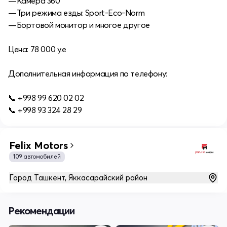
—Камера 360
—Три режима езды: Sport-Eco-Norm
—Бортовой монитор и многое другое
Цена: 78 000 y.e
Дополнительная информация по телефону:
📞 +998 99 620 02 02
📞 +998 93 324 28 29
Felix Motors
109 автомобилей
Город Ташкент, Яккасарайский район
Рекомендации