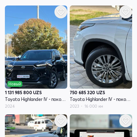
Новый
1 131 985 800
UZS
750 685 320
UZS
Toyota Highlander IV - поколение (U70)
Toyota Highlander IV - поколение (U70)
2024
2023
16 000 км