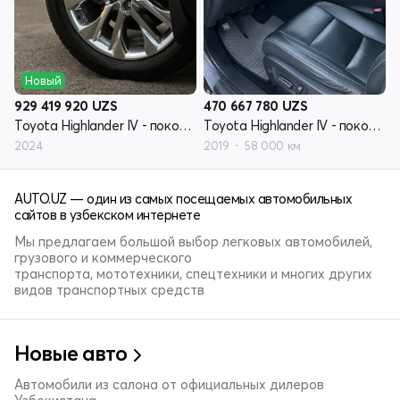
Новый
929 419 920
UZS
470 667 780
UZS
Toyota Highlander IV - поколение (U70)
Toyota Highlander IV - поколение (U70)
2024
2019
58 000 км
AUTO.UZ — один из самых посещаемых автомобильных
сайтов в узбекском интернете
Мы предлагаем большой выбор легковых автомобилей,
грузового и коммерческого
транспорта, мототехники, спецтехники и многих других
видов транспортных средств
Новые авто
Автомобили из салона от официальных дилеров