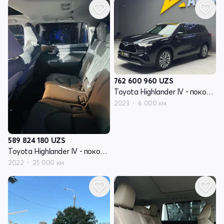
762 600 960
UZS
Toyota Highlander IV - поколение (U70)
2023
6 000 км
589 824 180
UZS
Toyota Highlander IV - поколение (U70)
2022
25 000 км