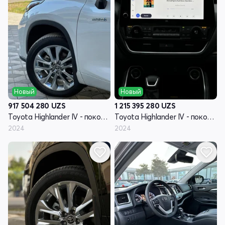
Новый
Новый
917 504 280
UZS
1 215 395 280
UZS
Toyota Highlander IV - поколение (U70)
Toyota Highlander IV - поколение (U70)
2024
2024