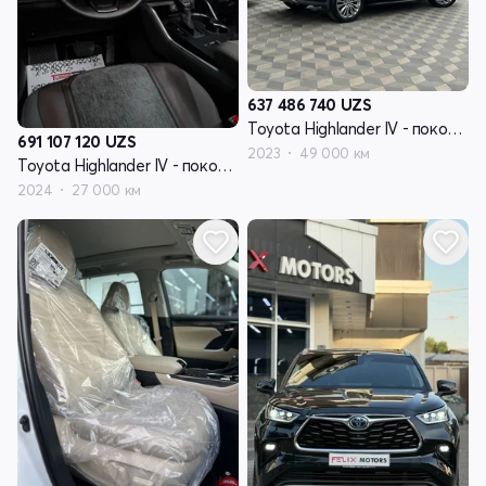
637 486 740
UZS
Toyota Highlander IV - поколение (U70)
691 107 120
UZS
2023
49 000 км
Toyota Highlander IV - поколение (U70)
2024
27 000 км