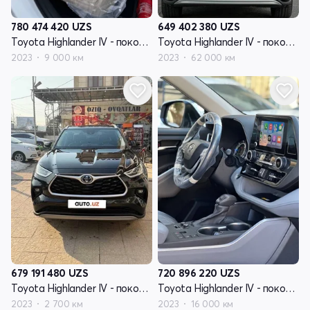
780 474 420
UZS
649 402 380
UZS
Toyota Highlander IV - поколение (U70)
Toyota Highlander IV - поколение (U70)
2023
9 000 км
2023
62 000 км
679 191 480
UZS
720 896 220
UZS
Toyota Highlander IV - поколение (U70)
Toyota Highlander IV - поколение (U70)
2023
2 700 км
2023
16 000 км