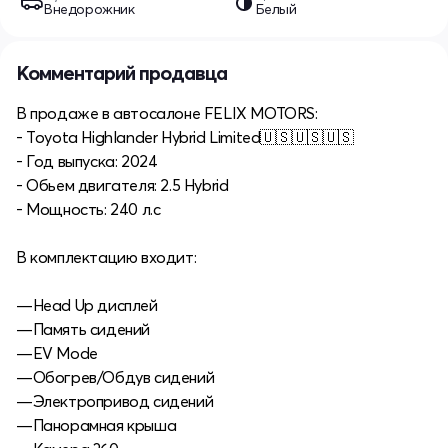
Внедорожник
Белый
Комментарий продавца
В продаже в автосалоне FELIX MOTORS:
- Toyota Highlander Hybrid Limited🇺🇸🇺🇸🇺🇸
- Год выпуска: 2024
- Обьем двигателя: 2.5 Hybrid
- Мощность: 240 л.с
В комплектацию входит:
—Head Up дисплей
—Память сидений
—EV Mode
—Обогрев/Обдув сидений
—Электропривод сидений
—Панорамная крыша