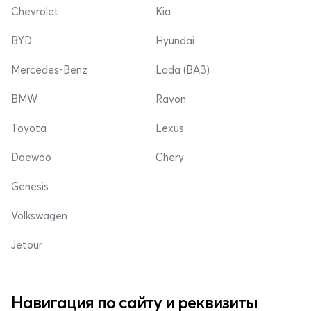
Chevrolet
Kia
BYD
Hyundai
Mercedes-Benz
Lada (ВАЗ)
BMW
Ravon
Toyota
Lexus
Daewoo
Chery
Genesis
Volkswagen
Jetour
Навигация по сайту и реквизиты