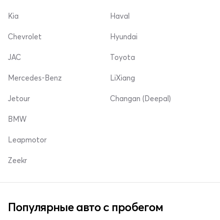
Kia
Haval
Chevrolet
Hyundai
JAC
Toyota
Mercedes-Benz
LiXiang
Jetour
Changan (Deepal)
BMW
Leapmotor
Zeekr
Популярные авто с пробегом