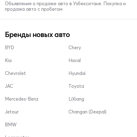
Объявления о продаже авто в Узбекситане. Покупка и
продажа авто с пробегом
Бренды новых авто
BYD
Chery
Kia
Haval
Chevrolet
Hyundai
JAC
Toyota
Mercedes-Benz
LiXiang
Jetour
Changan (Deepal)
BMW