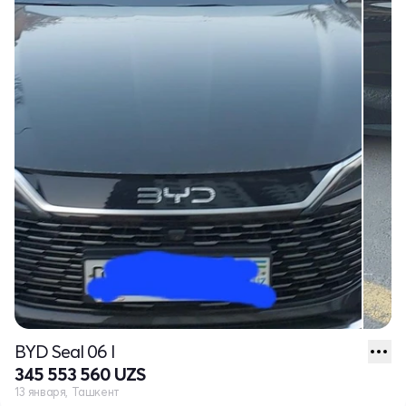
BYD Seal 06 I
345 553 560 UZS
13 января, Ташкент