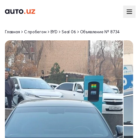
Главная
С пробегом
BYD
Seal 06
Объявление № 8734