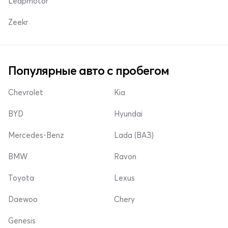
Leapmotor
Zeekr
Популярные авто с пробегом
Chevrolet
Kia
BYD
Hyundai
Mercedes-Benz
Lada (ВАЗ)
BMW
Ravon
Toyota
Lexus
Daewoo
Chery
Genesis