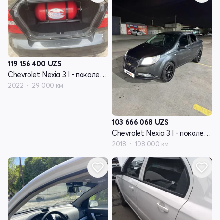
119 156 400
UZS
Chevrolet Nexia 3 I - поколение
2022
29 000 км
103 666 068
UZS
Chevrolet Nexia 3 I - поколение
2018
108 000 км