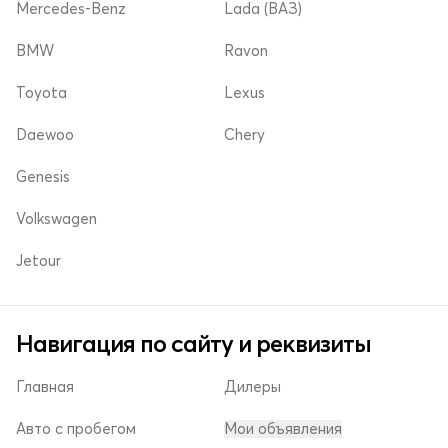
Mercedes-Benz
Lada (ВАЗ)
BMW
Ravon
Toyota
Lexus
Daewoo
Chery
Genesis
Volkswagen
Jetour
Навигация по сайту и реквизиты
Главная
Дилеры
Авто с пробегом
Мои объявления