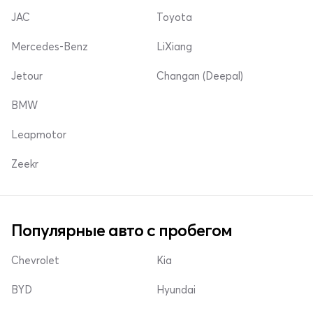
JAC
Toyota
Mercedes-Benz
LiXiang
Jetour
Changan (Deepal)
BMW
Leapmotor
Zeekr
Популярные авто с пробегом
Chevrolet
Kia
BYD
Hyundai