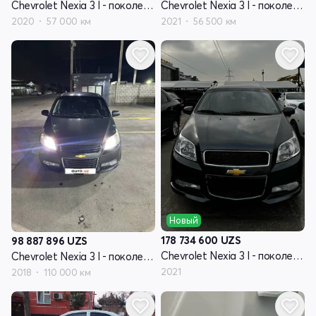
Chevrolet Nexia 3 I - поколение
Chevrolet Nexia 3 I - поколение
2020
57 000 км
2021
56 500 км
Новый
178 734 600
UZS
98 887 896
UZS
Chevrolet Nexia 3 I - поколение
Chevrolet Nexia 3 I - поколение
2021
2018
110 000 км