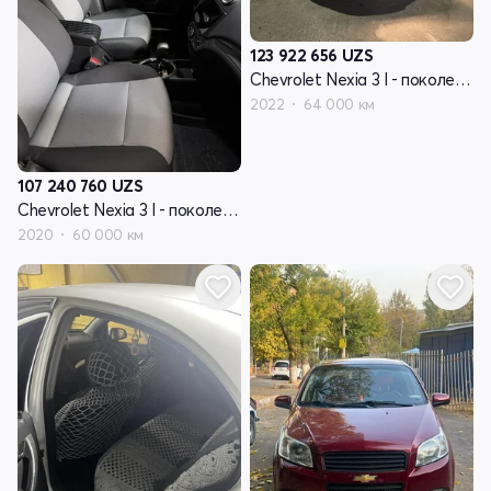
123 922 656
UZS
Chevrolet Nexia 3 I - поколение
2022
64 000 км
107 240 760
UZS
Chevrolet Nexia 3 I - поколение
2020
60 000 км