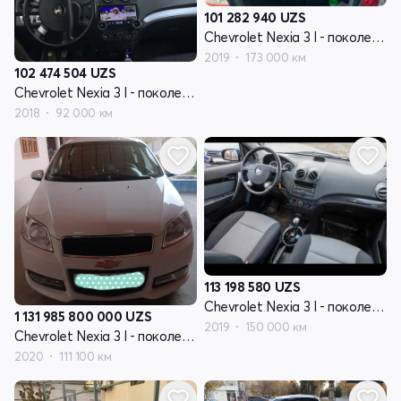
101 282 940
UZS
Chevrolet Nexia 3 I - поколение
2019
173 000 км
102 474 504
UZS
Chevrolet Nexia 3 I - поколение
2018
92 000 км
113 198 580
UZS
Chevrolet Nexia 3 I - поколение
1 131 985 800 000
UZS
2019
150 000 км
Chevrolet Nexia 3 I - поколение
2020
111 100 км