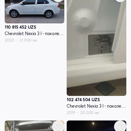
110 815 452
UZS
Chevrolet Nexia 3 I - поколение
2020
21 000 км
102 474 504
UZS
Chevrolet Nexia 3 I - поколение
2019
20 000 км