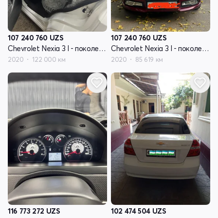
107 240 760
UZS
107 240 760
UZS
Chevrolet Nexia 3 I - поколение
Chevrolet Nexia 3 I - поколение
2020
122 000 км
2020
85 619 км
116 773 272
UZS
102 474 504
UZS