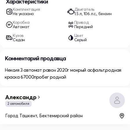
Характеристики
Комплектация
Двигатель
Не указано
1.5 л, 106 л.с., бензин
Коробка
Привод
Автомат
Передний
Кузов
Цвет
Седан
Серый
Комментарий продавца
Нексия 3 автомат равон 2020г мокрый асфальт,родная
краска 67000пробег родной
Александр
2 автомобиля
Город Ташкент, Бектемирский район