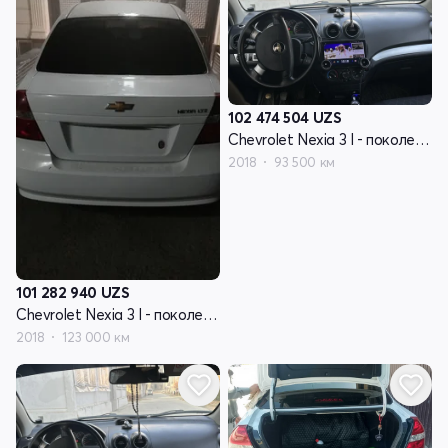
102 474 504
UZS
Chevrolet Nexia 3 I - поколение
2018
93 500 км
101 282 940
UZS
Chevrolet Nexia 3 I - поколение
2018
123 000 км