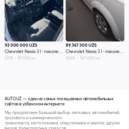
93 000 000
UZS
89 367 300
UZS
Chevrolet Nexia 3 I - поколение
Chevrolet Nexia 3 I - поколение
2018
81 000 км
2020
167 000 км
AUTO.UZ — один из самых посещаемых автомобильных
сайтов в узбекском интернете
Мы предлагаем большой выбор легковых автомобилей,
грузового и коммерческого
транспорта, мототехники, спецтехники и многих других
видов транспортных средств