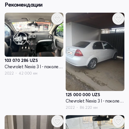
Рекомендации
103 070 286
UZS
Chevrolet Nexia 3 I - поколение
2022
42 000 км
125 000 000
UZS
Chevrolet Nexia 3 I - поколение
2022
86 220 км