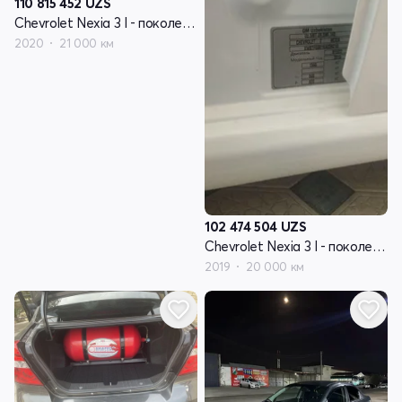
110 815 452
UZS
Chevrolet Nexia 3 I - поколение
2020
21 000 км
102 474 504
UZS
Chevrolet Nexia 3 I - поколение
2019
20 000 км