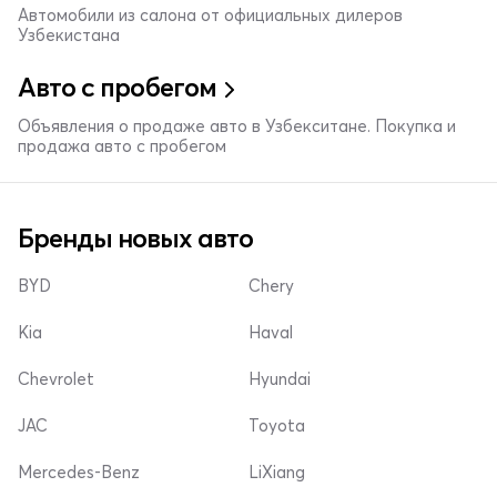
Автомобили из салона от официальных дилеров
Узбекистана
Авто с пробегом
Объявления о продаже авто в Узбекситане. Покупка и
продажа авто с пробегом
Бренды новых авто
BYD
Chery
Kia
Haval
Chevrolet
Hyundai
JAC
Toyota
Mercedes-Benz
LiXiang