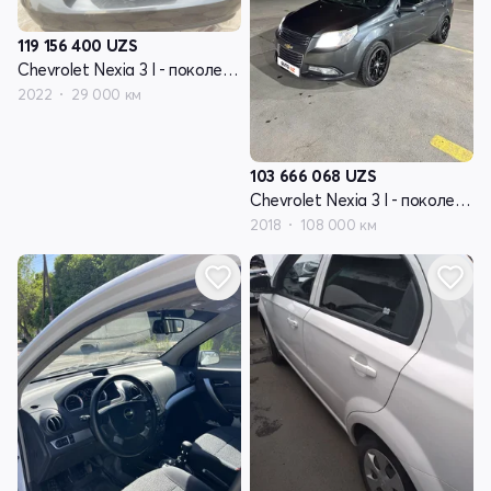
119 156 400
UZS
Chevrolet Nexia 3 I - поколение
2022
29 000 км
103 666 068
UZS
Chevrolet Nexia 3 I - поколение
2018
108 000 км