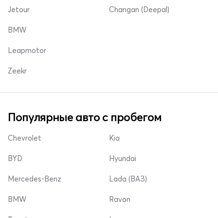
Jetour
Changan (Deepal)
BMW
Leapmotor
Zeekr
Популярные авто с пробегом
Chevrolet
Kia
BYD
Hyundai
Mercedes-Benz
Lada (ВАЗ)
BMW
Ravon