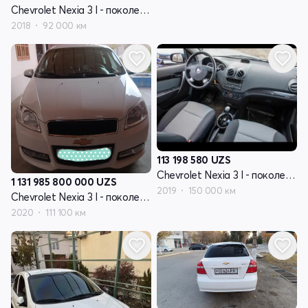
Chevrolet Nexia 3 I - поколение
2018
92 000 км
113 198 580
UZS
Chevrolet Nexia 3 I - поколение
1 131 985 800 000
UZS
2019
150 000 км
Chevrolet Nexia 3 I - поколение
2020
111 100 км