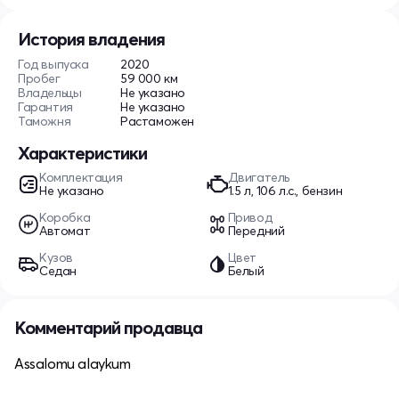
История владения
Год выпуска
2020
Пробег
59 000 км
Владельцы
Не указано
Гарантия
Не указано
Таможня
Растаможен
Характеристики
Комплектация
Двигатель
Не указано
1.5 л, 106 л.с., бензин
Коробка
Привод
Автомат
Передний
Кузов
Цвет
Седан
Белый
Комментарий продавца
Assalomu alaykum