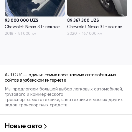
93 000 000
UZS
89 367 300
UZS
Chevrolet Nexia 3 I - поколение
Chevrolet Nexia 3 I - поколение
2018
81 000 км
2020
167 000 км
AUTO.UZ — один из самых посещаемых автомобильных
сайтов в узбекском интернете
Мы предлагаем большой выбор легковых автомобилей,
грузового и коммерческого
транспорта, мототехники, спецтехники и многих других
видов транспортных средств
Новые авто