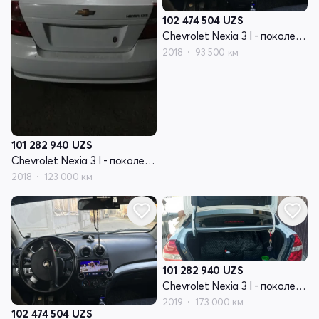
102 474 504
UZS
Chevrolet Nexia 3 I - поколение
2018
93 500 км
101 282 940
UZS
Chevrolet Nexia 3 I - поколение
2018
123 000 км
101 282 940
UZS
Chevrolet Nexia 3 I - поколение
2019
173 000 км
102 474 504
UZS