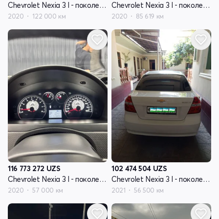
Chevrolet Nexia 3 I - поколение
Chevrolet Nexia 3 I - поколение
2020
122 000 км
2020
85 619 км
116 773 272
UZS
102 474 504
UZS
Chevrolet Nexia 3 I - поколение
Chevrolet Nexia 3 I - поколение
2020
57 000 км
2021
56 500 км