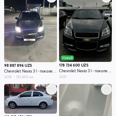
Новый
178 734 600
UZS
98 887 896
UZS
Chevrolet Nexia 3 I - поколение
Chevrolet Nexia 3 I - поколение
2021
2018
110 000 км