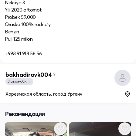
Neksiya 3
Yili 2020 oftomot
Probek 59.000
Qraska 100% rodno'y
Benzin
Puli 125 milon
+998 91 918 56 56
bakhadirovk004
3 автомобиля
Хорезмская область, город Ургенч
Рекомендации