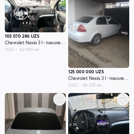
103 070 286
UZS
Chevrolet Nexia 3 I - поколение
2022
42 000 км
125 000 000
UZS
Chevrolet Nexia 3 I - поколение
2022
86 220 км