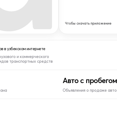
Чтобы скачать приложение
в в узбекском интернете
рузового и коммерческого
видов транспортных средств
Авто с пробегом
тана
Объявления о продаже авто 