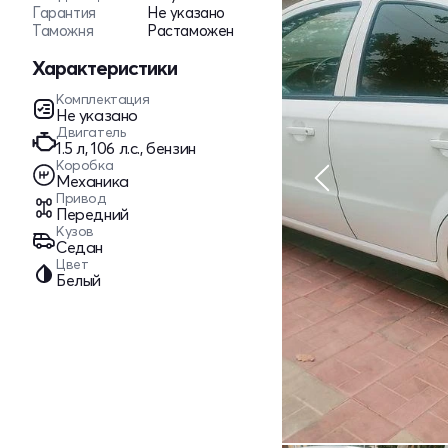
Гарантия
Не указано
Таможня
Растаможен
Характеристики
Комплектация
Не указано
Двигатель
1.5 л, 106 л.с., бензин
Коробка
Механика
Привод
Передний
Кузов
Седан
Цвет
Белый