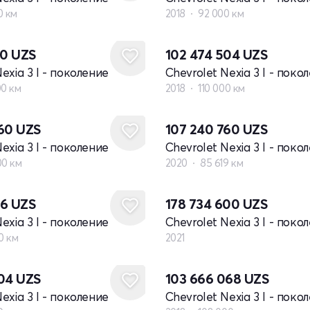
0 км
2018
92 000 км
80
UZS
102 474 504
UZS
exia 3 I - поколение
Chevrolet Nexia 3 I - поко
00 км
2018
110 000 км
760
UZS
107 240 760
UZS
exia 3 I - поколение
Chevrolet Nexia 3 I - поко
00 км
2020
85 619 км
Новый
96
UZS
178 734 600
UZS
exia 3 I - поколение
Chevrolet Nexia 3 I - поко
0 км
2021
504
UZS
103 666 068
UZS
exia 3 I - поколение
Chevrolet Nexia 3 I - поко