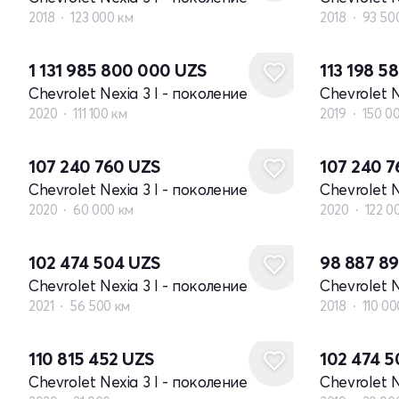
2018
123 000 км
2018
93 50
1 131 985 800 000
UZS
113 198 5
Chevrolet Nexia 3 I - поколение
Chevrolet N
2020
111 100 км
2019
150 0
107 240 760
UZS
107 240 
Chevrolet Nexia 3 I - поколение
Chevrolet N
2020
60 000 км
2020
122 0
102 474 504
UZS
98 887 8
Chevrolet Nexia 3 I - поколение
Chevrolet N
2021
56 500 км
2018
110 00
110 815 452
UZS
102 474 
Chevrolet Nexia 3 I - поколение
Chevrolet N