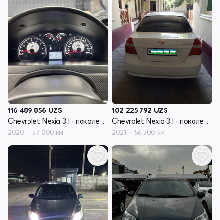
116 489 856
UZS
102 225 792
UZS
Chevrolet Nexia 3 I - поколение
Chevrolet Nexia 3 I - поколение
2020
57 000 км
2021
56 500 км