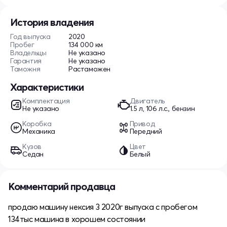
История владения
Год выпуска
2020
Пробег
134 000 км
Владельцы
Не указано
Гарантия
Не указано
Таможня
Растаможен
Характеристики
Комплектация
Двигатель
Не указано
1.5 л, 106 л.с., бензин
Коробка
Привод
Механика
Передний
Кузов
Цвет
Седан
Белый
Комментарий продавца
продаю машину нексия 3 2020г выпуска с пробегом
134тыс машина в хорошем состоянии