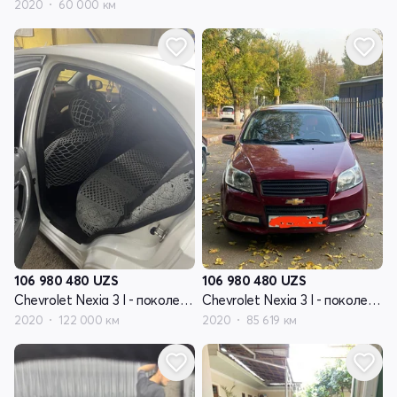
2020
60 000 км
106 980 480
UZS
106 980 480
UZS
Chevrolet Nexia 3 I - поколение
Chevrolet Nexia 3 I - поколение
2020
122 000 км
2020
85 619 км