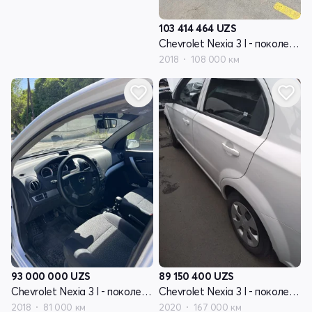
103 414 464
UZS
Chevrolet Nexia 3 I - поколение
2018
108 000 км
93 000 000
UZS
89 150 400
UZS
Chevrolet Nexia 3 I - поколение
Chevrolet Nexia 3 I - поколение
2018
81 000 км
2020
167 000 км