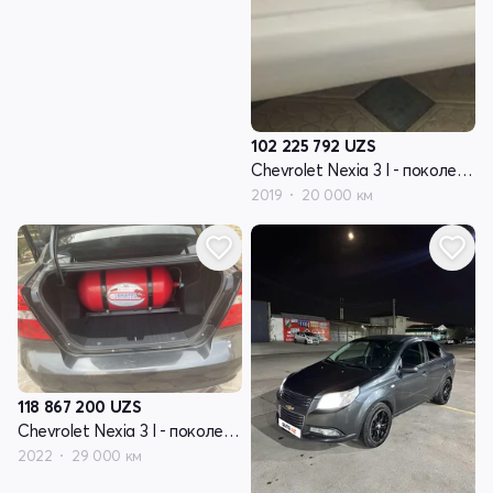
102 225 792
UZS
Chevrolet Nexia 3 I - поколение
2019
20 000 км
118 867 200
UZS
Chevrolet Nexia 3 I - поколение
2022
29 000 км