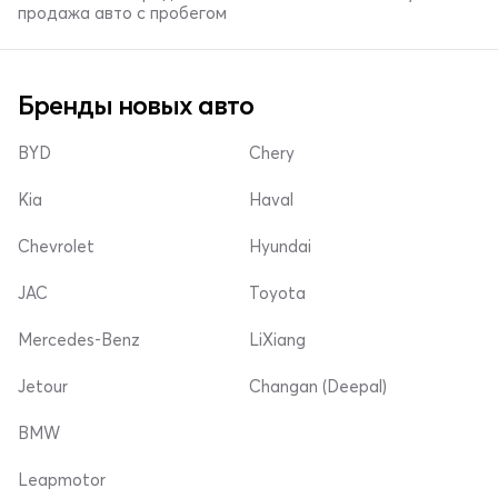
продажа авто с пробегом
Бренды новых авто
BYD
Chery
Kia
Haval
Chevrolet
Hyundai
JAC
Toyota
Mercedes-Benz
LiXiang
Jetour
Changan (Deepal)
BMW
Leapmotor