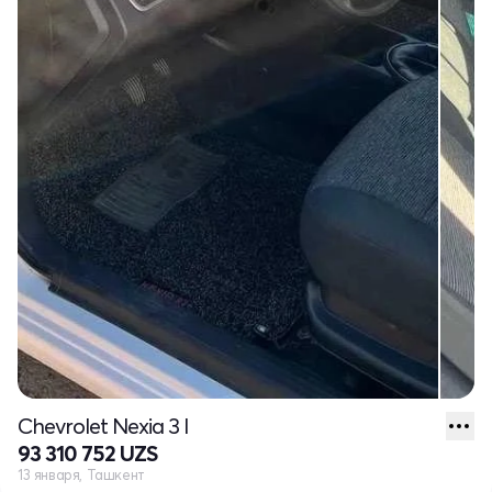
Chevrolet Nexia 3 I
93 310 752 UZS
13 января, Ташкент