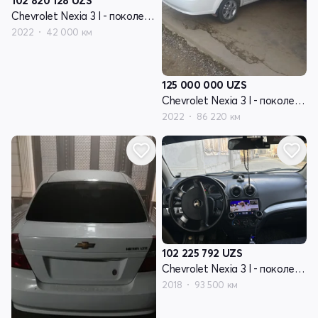
102 820 128
UZS
Chevrolet Nexia 3 I - поколение
2022
42 000 км
125 000 000
UZS
Chevrolet Nexia 3 I - поколение
2022
86 220 км
102 225 792
UZS
Chevrolet Nexia 3 I - поколение
2018
93 500 км