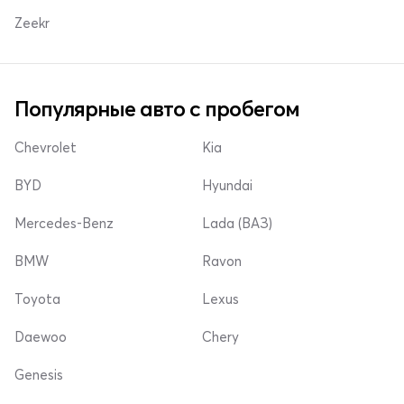
Zeekr
Популярные авто с пробегом
Chevrolet
Kia
BYD
Hyundai
Mercedes-Benz
Lada (ВАЗ)
BMW
Ravon
Toyota
Lexus
Daewoo
Chery
Genesis