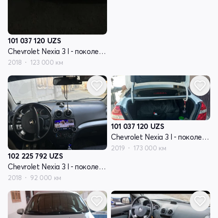
101 037 120
UZS
Chevrolet Nexia 3 I - поколение
2018
123 000 км
101 037 120
UZS
Chevrolet Nexia 3 I - поколение
2019
173 000 км
102 225 792
UZS
Chevrolet Nexia 3 I - поколение
2018
92 000 км