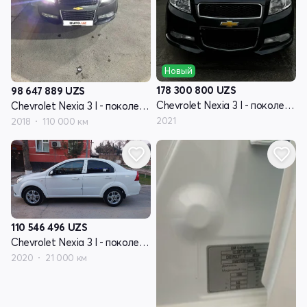
Новый
178 300 800
UZS
98 647 889
UZS
Chevrolet Nexia 3 I - поколение
Chevrolet Nexia 3 I - поколение
2021
2018
110 000 км
110 546 496
UZS
Chevrolet Nexia 3 I - поколение
2020
21 000 км