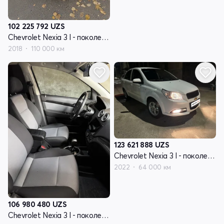
102 225 792
UZS
Chevrolet Nexia 3 I - поколение
2018
110 000 км
123 621 888
UZS
Chevrolet Nexia 3 I - поколение
2022
64 000 км
106 980 480
UZS
Chevrolet Nexia 3 I - поколение