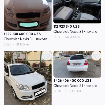
112 923 840
UZS
Chevrolet Nexia 3 I - поколение
1 129 238 400 000
UZS
2019
150 000 км
Chevrolet Nexia 3 I - поколение
2020
111 100 км
1 426 406 400 000
UZS
Chevrolet Nexia 3 I - поколение
2020
110 000 км