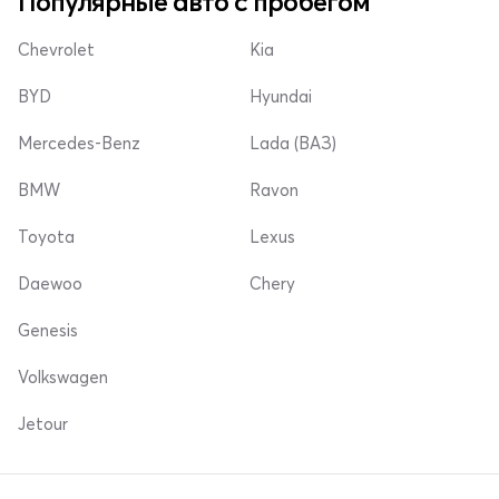
Популярные авто с пробегом
Chevrolet
Kia
BYD
Hyundai
Mercedes-Benz
Lada (ВАЗ)
BMW
Ravon
Toyota
Lexus
Daewoo
Chery
Genesis
Volkswagen
Jetour