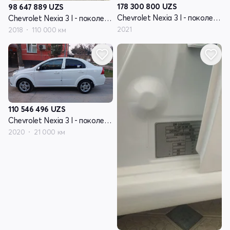
178 300 800
UZS
98 647 889
UZS
Chevrolet Nexia 3 I - поколение
Chevrolet Nexia 3 I - поколение
2021
2018
110 000 км
110 546 496
UZS
Chevrolet Nexia 3 I - поколение
2020
21 000 км