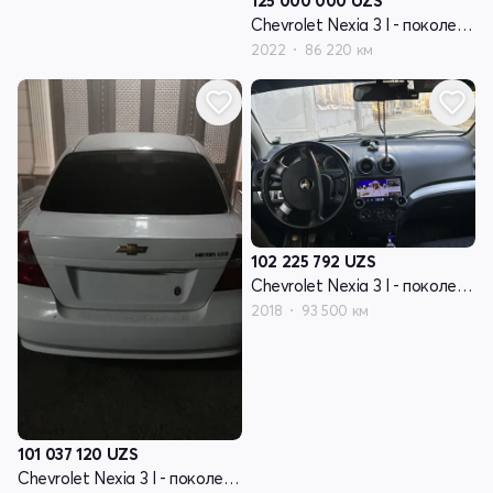
125 000 000
UZS
Chevrolet Nexia 3 I - поколение
2022
86 220 км
102 225 792
UZS
Chevrolet Nexia 3 I - поколение
2018
93 500 км
101 037 120
UZS
Chevrolet Nexia 3 I - поколение