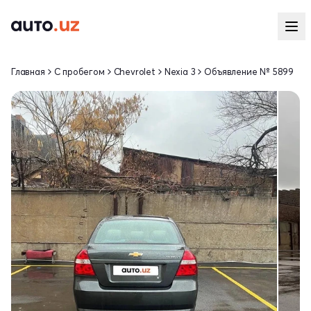
Главная
С пробегом
Chevrolet
Nexia 3
Объявление № 5899