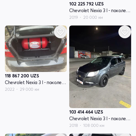
102 225 792
UZS
Chevrolet Nexia 3 I - поколение
2019
20 000 км
118 867 200
UZS
Chevrolet Nexia 3 I - поколение
2022
29 000 км
103 414 464
UZS
Chevrolet Nexia 3 I - поколение
2018
108 000 км