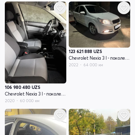
123 621 888
UZS
Chevrolet Nexia 3 I - поколение
2022
64 000 км
106 980 480
UZS
Chevrolet Nexia 3 I - поколение
2020
60 000 км