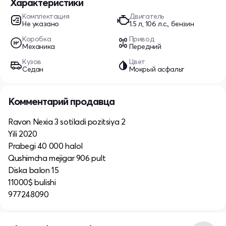
Характеристики
Комплектация
Двигатель
Не указано
1.5 л, 106 л.с., бензин
Коробка
Привод
Механика
Передний
Кузов
Цвет
Седан
Мокрый асфальт
Комментарий продавца
Ravon Nexia 3 sotiladi pozitsiya 2
Yili 2020
Prabegi 40 000 halol
Qushimcha mejigar 906 pult
Diska balon 15
11000$ bulishi
977248090