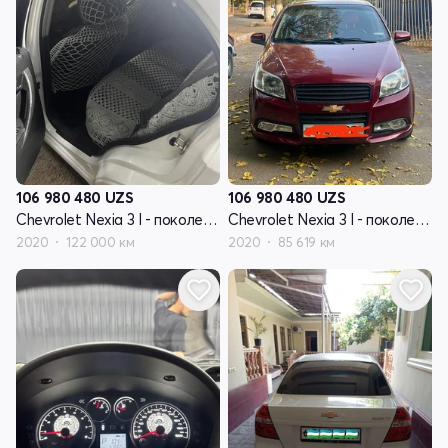
106 980 480
UZS
106 980 480
UZS
Chevrolet Nexia 3 I - поколение
Chevrolet Nexia 3 I - поколение
2020
122 000 км
2020
85 619 км