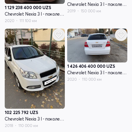
Chevrolet Nexia 3 I - поколение
1 129 238 400 000
UZS
2019
150 000 км
Chevrolet Nexia 3 I - поколение
2020
111 100 км
1 426 406 400 000
UZS
Chevrolet Nexia 3 I - поколение
2020
110 000 км
102 225 792
UZS
Chevrolet Nexia 3 I - поколение
2018
110 000 км