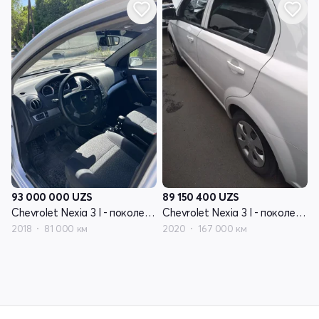
93 000 000
UZS
89 150 400
UZS
Chevrolet Nexia 3 I - поколение
Chevrolet Nexia 3 I - поколение
2018
81 000 км
2020
167 000 км