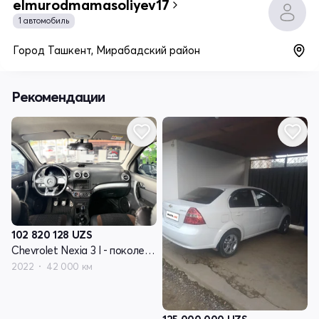
elmurodmamasoliyev17
1 автомобиль
Город Ташкент, Мирабадский район
Рекомендации
102 820 128
UZS
Chevrolet Nexia 3 I - поколение
2022
42 000 км