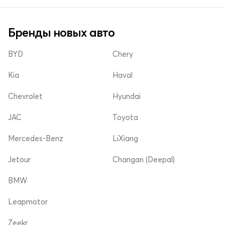
Бренды новых авто
BYD
Chery
Kia
Haval
Chevrolet
Hyundai
JAC
Toyota
Mercedes-Benz
LiXiang
Jetour
Changan (Deepal)
BMW
Leapmotor
Zeekr