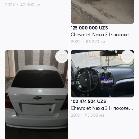
2022
42 000 км
125 000 000
UZS
Chevrolet Nexia 3 I - поколение
2022
86 220 км
102 474 504
UZS
Chevrolet Nexia 3 I - поколение
2018
93 500 км