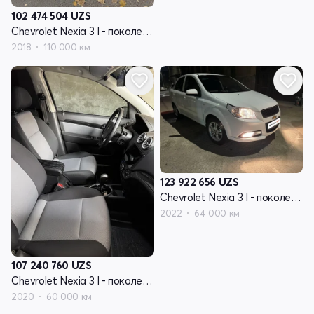
102 474 504
UZS
Chevrolet Nexia 3 I - поколение
2018
110 000 км
123 922 656
UZS
Chevrolet Nexia 3 I - поколение
2022
64 000 км
107 240 760
UZS
Chevrolet Nexia 3 I - поколение
2020
60 000 км