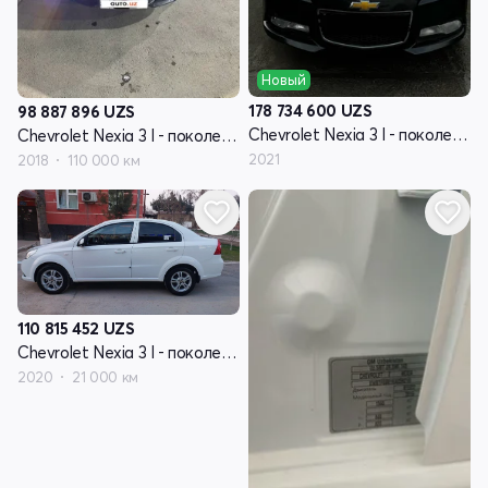
Новый
178 734 600
UZS
98 887 896
UZS
Chevrolet Nexia 3 I - поколение
Chevrolet Nexia 3 I - поколение
2021
2018
110 000 км
110 815 452
UZS
Chevrolet Nexia 3 I - поколение
2020
21 000 км