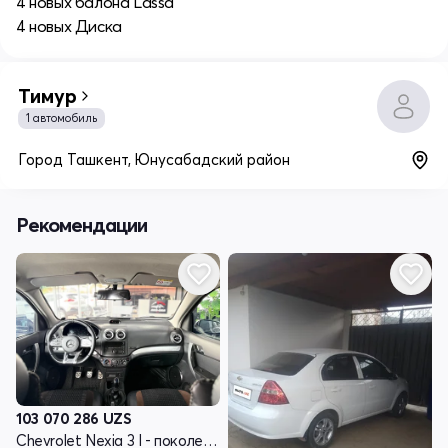
4 новых балона Lassa
4 новых Диска
Тимур
1 автомобиль
Город Ташкент, Юнусабадский район
Рекомендации
103 070 286
UZS
Chevrolet Nexia 3 I - поколение