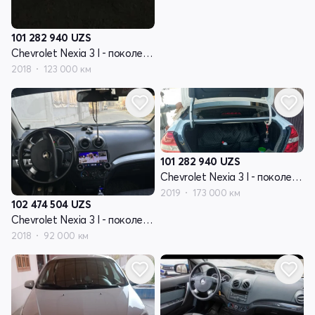
101 282 940
UZS
Chevrolet Nexia 3 I - поколение
2018
123 000 км
101 282 940
UZS
Chevrolet Nexia 3 I - поколение
2019
173 000 км
102 474 504
UZS
Chevrolet Nexia 3 I - поколение
2018
92 000 км