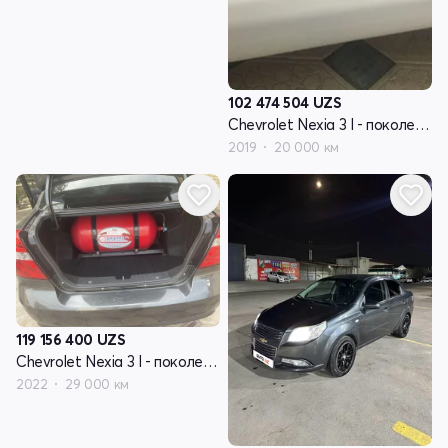
102 474 504
UZS
Chevrolet Nexia 3 I - поколение
2019
20 000 км
119 156 400
UZS
Chevrolet Nexia 3 I - поколение
2022
29 000 км