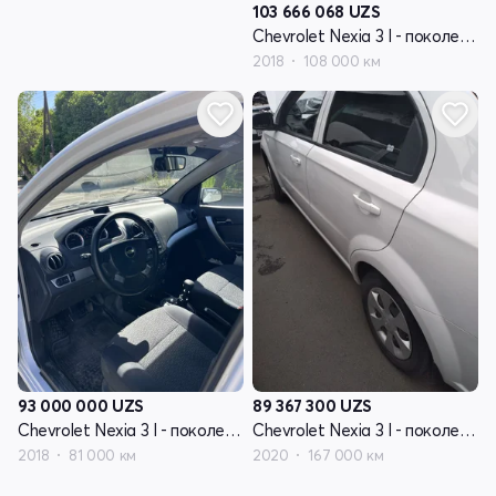
103 666 068
UZS
Chevrolet Nexia 3 I - поколение
2018
108 000 км
93 000 000
UZS
89 367 300
UZS
Chevrolet Nexia 3 I - поколение
Chevrolet Nexia 3 I - поколение
2018
81 000 км
2020
167 000 км