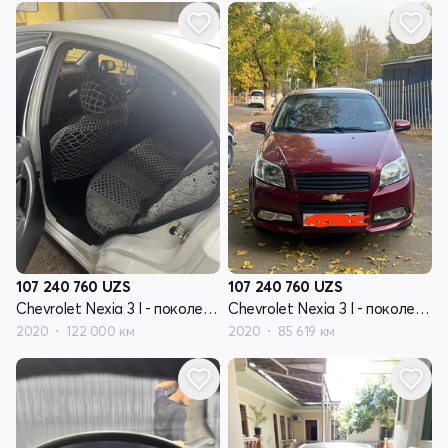
107 240 760
UZS
107 240 760
UZS
Chevrolet Nexia 3 I - поколение
Chevrolet Nexia 3 I - поколение
2020
122 000 км
2020
85 619 км