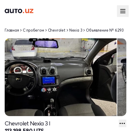
Главная
С пробегом
Chevrolet
Nexia 3
Объявление № 6293
Chevrolet Nexia 3 I
113 198 580 UZS