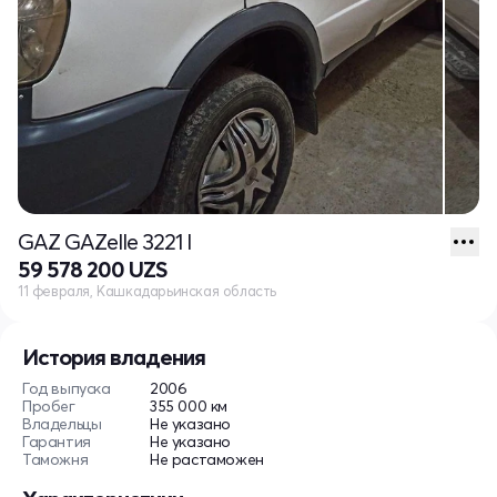
GAZ GAZelle 3221 I
59 578 200 UZS
11 февраля, Кашкадарьинская область
История владения
Год выпуска
2006
Пробег
355 000 км
Владельцы
Не указано
Гарантия
Не указано
Таможня
Не растаможен