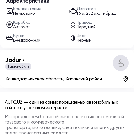
Характеристики
Комплектация
Двигатель
Не указано
1.5 л, 252 л.с., гибрид
Коробка
Привод
Автомат
Передний
Кузов
Цвет
Внедорожник
Черный
Jadur
1 автомобиль
Кашкадарьинская область, Касанский район
AUTO.UZ — один из самых посещаемых автомобильных
сайтов в узбекском интернете
Мы предлагаем большой выбор легковых автомобилей,
грузового и коммерческого
транспорта, мототехники, спецтехники и многих других
видов транспортных средств