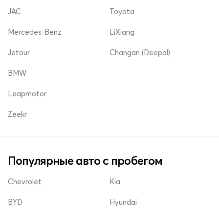
JAC
Toyota
Mercedes-Benz
LiXiang
Jetour
Changan (Deepal)
BMW
Leapmotor
Zeekr
Популярные авто с пробегом
Chevrolet
Kia
BYD
Hyundai