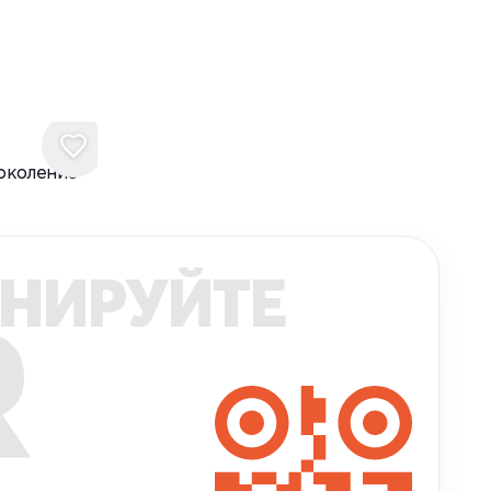
поколение
НИРУЙТЕ
R