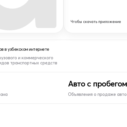
Чтобы скачать приложение
в в узбекском интернете
рузового и коммерческого
видов транспортных средств
Авто с пробегом
тана
Объявления о продаже авто 