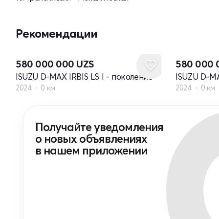
Рекомендации
580 000 000
UZS
580 000
ISUZU D-MAX IRBIS LS I - поколение
ISUZU D-MA
2024
0 км
2024
0 км
Получайте уведомления
о новых объявлениях
в нашем приложении