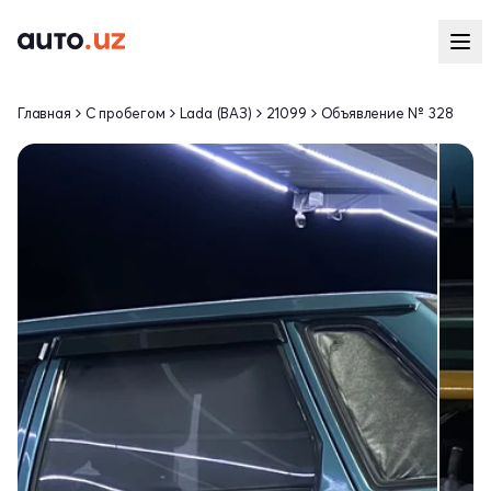
Главная
С пробегом
Lada (ВАЗ)
21099
Объявление № 328