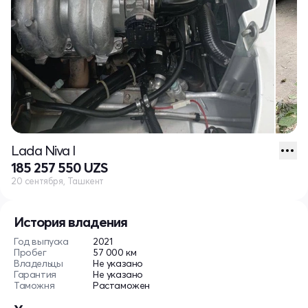
Lada Niva I
185 257 550 UZS
20 сентября, Ташкент
История владения
Год выпуска
2021
Пробег
57 000 км
Владельцы
Не указано
Гарантия
Не указано
Таможня
Растаможен