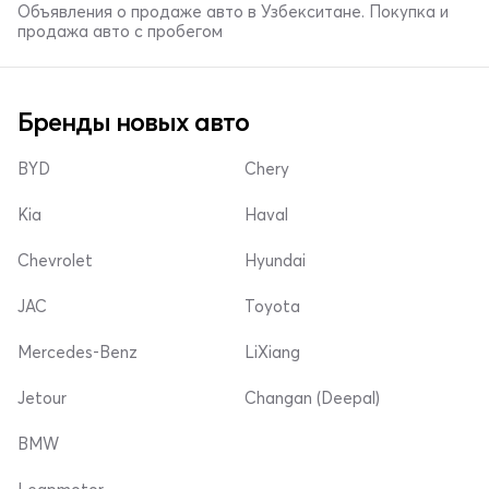
Объявления о продаже авто в Узбекситане. Покупка и
продажа авто с пробегом
Бренды новых авто
BYD
Chery
Kia
Haval
Chevrolet
Hyundai
JAC
Toyota
Mercedes-Benz
LiXiang
Jetour
Changan (Deepal)
BMW