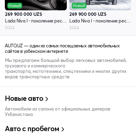
Новый
Новый
269 900 000
UZS
269 900 000
UZS
Lada Niva I - поколение рестайлинг (Travel)
Lada Niva I - поколение рестайлинг (Travel)
2024
2024
AUTO.UZ — один из самых посещаемых автомобильных
сайтов в узбекском интернете
Мы предлагаем большой выбор легковых автомобилей,
грузового и коммерческого
транспорта, мототехники, спецтехники и многих других
видов транспортных средств
Новые авто
Автомобили из салона от официальных дилеров
Узбекистана
Авто с пробегом