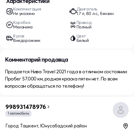
Характеристики
Комплектация
Двигатель
Не указано
1.7 л, 80 л.с., бензин
Коробка
Привод
Механика
Полный
Кузов
Цвет
Внедорожник
Белый
Комментарий продавца
Продается Нива Travel 2021 года в отличном состоянии.
Пробег 57.000 км, родная краска пятен нет. По всем
вопросам обращаться по телефону!
998931478976
1 автомобиль
Город Ташкент, Юнусабадский район