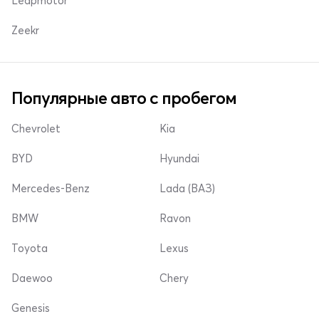
Leapmotor
Zeekr
Популярные авто с пробегом
Chevrolet
Kia
BYD
Hyundai
Mercedes-Benz
Lada (ВАЗ)
BMW
Ravon
Toyota
Lexus
Daewoo
Chery
Genesis