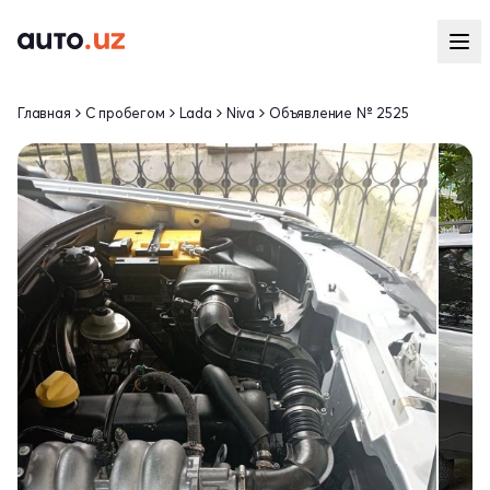
Главная
С пробегом
Lada
Niva
Объявление № 2525