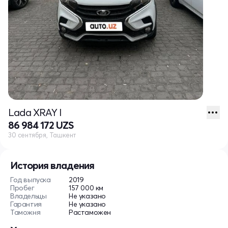
Lada XRAY I
86 984 172 UZS
30 сентября, Ташкент
История владения
Год выпуска
2019
Пробег
157 000 км
Владельцы
Не указано
Гарантия
Не указано
Таможня
Растаможен