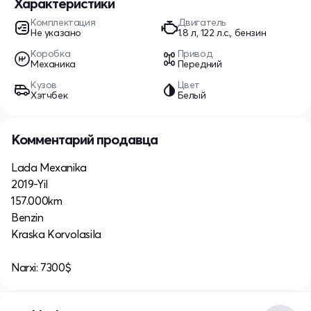
Характеристики
Комплектация
Двигатель
Не указано
1.8 л, 122 л.с., бензин
Коробка
Привод
Механика
Передний
Кузов
Цвет
Хэтчбек
Белый
Комментарий продавца
Lada Mexanika
2019-Yil
157.000km
Benzin
Kraska Korvolasila
Narxi: 7300$