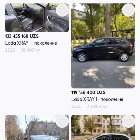
133 455 168
UZS
Lada XRAY I - поколение
2020
38 000 км
119 156 400
UZS
Lada XRAY I - поколение
2020
70 000 км