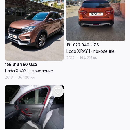
131 072 040
UZS
Lada XRAY I - поколение
2019
194 215 км
166 818 960
UZS
Lada XRAY I - поколение
2019
36 100 км