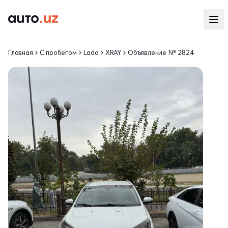
Главная
С пробегом
Lada
XRAY
Объявление № 2824