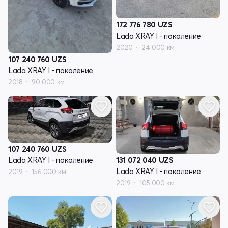
172 776 780
UZS
Lada XRAY I - поколение
2020
24 000 км
107 240 760
UZS
Lada XRAY I - поколение
2018
90 000 км
107 240 760
UZS
Lada XRAY I - поколение
131 072 040
UZS
Lada XRAY I - поколение
2019
156 000 км
2019
105 000 км