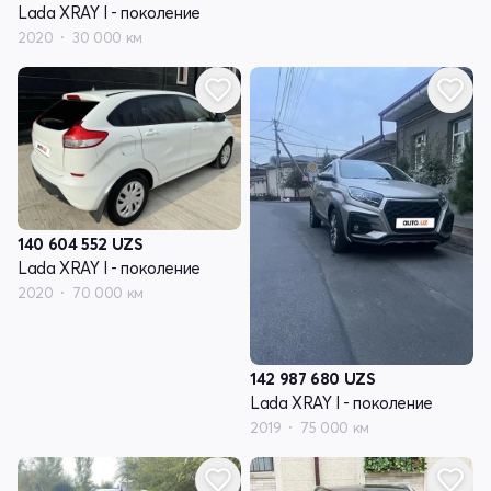
Lada XRAY I - поколение
2020
30 000 км
140 604 552
UZS
Lada XRAY I - поколение
2020
70 000 км
142 987 680
UZS
Lada XRAY I - поколение
2019
75 000 км