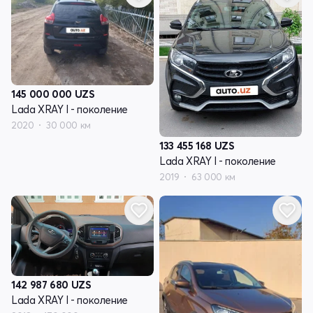
145 000 000
UZS
Lada XRAY I - поколение
2020
30 000 км
133 455 168
UZS
Lada XRAY I - поколение
2019
63 000 км
142 987 680
UZS
Lada XRAY I - поколение