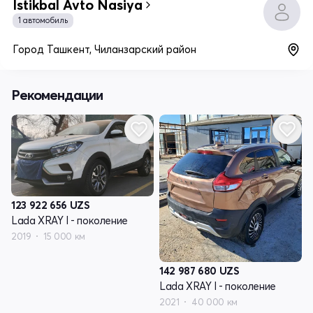
Istikbal Avto Nasiya
1 автомобиль
Город Ташкент, Чиланзарский район
Рекомендации
123 922 656
UZS
Lada XRAY I - поколение
2019
15 000 км
142 987 680
UZS
Lada XRAY I - поколение
2021
40 000 км