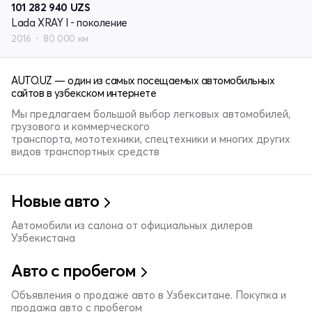
101 282 940
UZS
Lada XRAY I - поколение
2016
80 000 км
AUTO.UZ — один из самых посещаемых автомобильных
сайтов в узбекском интернете
Мы предлагаем большой выбор легковых автомобилей,
грузового и коммерческого
транспорта, мототехники, спецтехники и многих других
видов транспортных средств
Новые авто
Автомобили из салона от официальных дилеров
Узбекистана
Авто с пробегом
Объявления о продаже авто в Узбекситане. Покупка и
продажа авто с пробегом