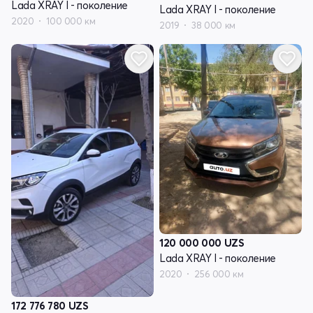
Lada XRAY I - поколение
Lada XRAY I - поколение
2020
100 000 км
2019
38 000 км
120 000 000
UZS
Lada XRAY I - поколение
2020
256 000 км
172 776 780
UZS