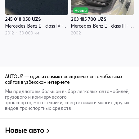
Новый
245 018 050
UZS
203 185 700
UZS
Mercedes-Benz E - class IV - поколение W212
Mercedes-Benz E - class III - поколение W211
2012
30 000 км
2002
AUTO.UZ — один из самых посещаемых автомобильных
сайтов в узбекском интернете
Мы предлагаем большой выбор легковых автомобилей,
грузового и коммерческого
транспорта, мототехники, спецтехники и многих других
видов транспортных средств
Новые авто