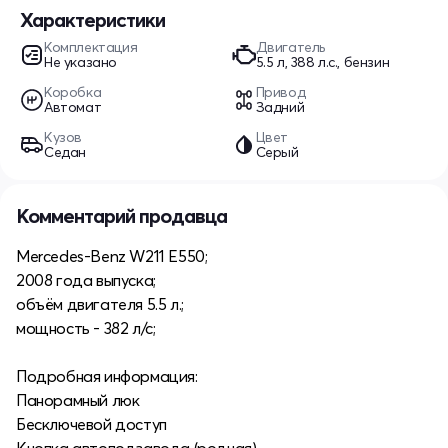
Характеристики
Комплектация
Двигатель
Не указано
5.5 л, 388 л.с., бензин
Коробка
Привод
Автомат
Задний
Кузов
Цвет
Седан
Серый
Комментарий продавца
Mercedes-Benz W211 E550;
2008 года выпуска;
объём двигателя 5.5 л.;
мощность - 382 л/с;
Подробная информация:
Панорамный люк
Бесключевой доступ
Кнопка автоподзавода (родная)