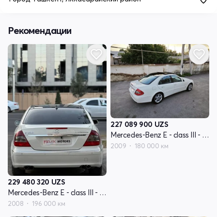
Рекомендации
227 089 900
UZS
Mercedes-Benz E - class III - поколение W211 рестайлинг
2009
180 000 км
229 480 320
UZS
Mercedes-Benz E - class III - поколение W211 рестайлинг
2008
196 000 км