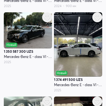
Mercedes-Benz E - class VI - поколение (W214, S214)
Mercedes-Benz E - class VI - поколение (W214, S214)
2025
2024
900 км
Новый
1 350 587 300
UZS
Mercedes-Benz E - class VI - поколение (W214, S214)
2025
Новый
1 374 491 500
UZS
Mercedes-Benz E - class VI - поколение (W214, S214)
2025