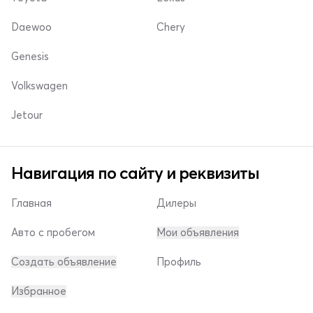
Daewoo
Chery
Genesis
Volkswagen
Jetour
Навигация по сайту и реквизиты
Главная
Дилеры
Авто с пробегом
Мои объявления
Создать объявление
Профиль
Избранное