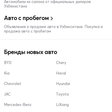
Автомобили из салона от официальных дилеров
Узбекистана
Авто с пробегом
Объявления о продаже авто в Узбекситане. Покупка и
продажа авто с пробегом
Бренды новых авто
BYD
Chery
Kia
Haval
Chevrolet
Hyundai
JAC
Toyota
Mercedes-Benz
LiXiang