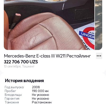
Mercedes-Benz E-class III W211 Рестайлинг
322 706 700 UZS
13 сентября, Ташкент
История владения
Год выпуска
2008
Пробег
190 000 км
Владельцы
Не указано
Гарантия
Не указано
Таможня
Растаможен