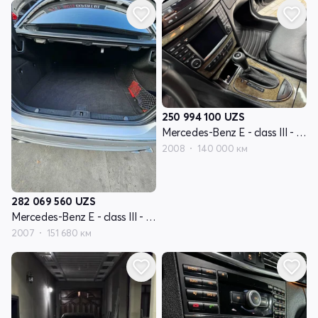
250 994 100
UZS
Mercedes-Benz E - class III - поколение W211 рестайлинг
2008
140 000 км
282 069 560
UZS
Mercedes-Benz E - class III - поколение W211 рестайлинг
2007
151 680 км