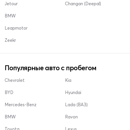
Jetour
Changan (Deepal)
BMW
Leapmotor
Zeekr
Популярные авто с пробегом
Chevrolet
Kia
BYD
Hyundai
Mercedes-Benz
Lada (ВАЗ)
BMW
Ravon
Toyota
Lexus