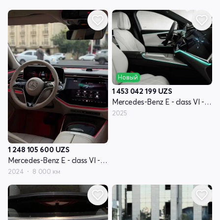
Новый
1 453 042 199
UZS
Mercedes-Benz E - class VI - поколение (W214, S214)
2025
1 248 105 600
UZS
Mercedes-Benz E - class VI - поколение (W214, S214)
2024
8 000 км