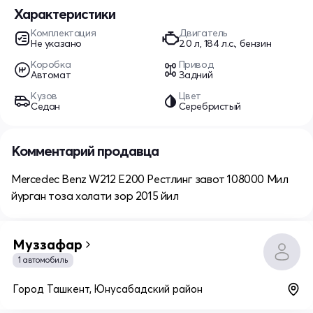
Характеристики
Комплектация
Двигатель
Не указано
2.0 л, 184 л.с., бензин
Коробка
Привод
Автомат
Задний
Кузов
Цвет
Седан
Серебристый
Комментарий продавца
Mercedec Benz W212 E200 Рестлинг завот 108000 Мил
йурган тоза холати зор 2015 йил
Mуззафар
1 автомобиль
Город Ташкент, Юнусабадский район