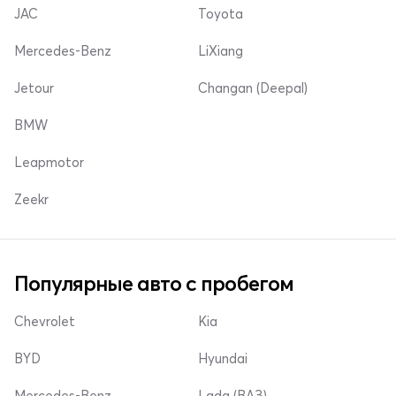
JAC
Toyota
Mercedes-Benz
LiXiang
Jetour
Changan (Deepal)
BMW
Leapmotor
Zeekr
Популярные авто с пробегом
Chevrolet
Kia
BYD
Hyundai
Mercedes-Benz
Lada (ВАЗ)