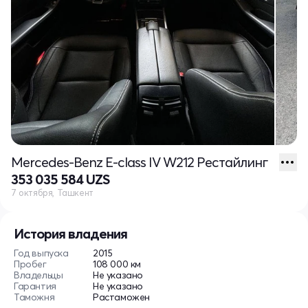
Mercedes-Benz E-class IV W212 Рестайлинг
353 035 584 UZS
7 октября, Ташкент
История владения
Год выпуска
2015
Пробег
108 000 км
Владельцы
Не указано
Гарантия
Не указано
Таможня
Растаможен