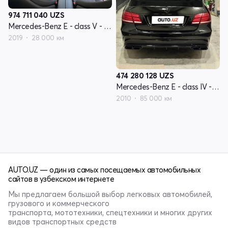
974 711 040
UZS
Mercedes-Benz E - class V - поколение W213
2019
28 000 км
474 280 128
UZS
Mercedes-Benz E - class IV - поколение W212
2010
85 000 км
AUTO.UZ — один из самых посещаемых автомобильных
сайтов в узбекском интернете
Мы предлагаем большой выбор легковых автомобилей,
грузового и коммерческого
транспорта, мототехники, спецтехники и многих других
видов транспортных средств