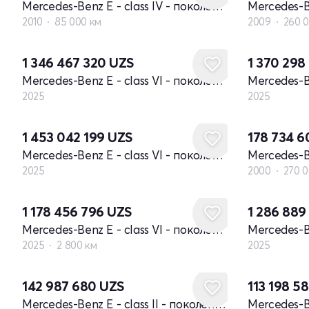
Mercedes-Benz E - class IV - поколение W212
2010
85 000 км
2009
260 
Новый
Новый
1 346 467 320
UZS
1 370 29
Mercedes-Benz E - class VI - поколение (W214, S214)
2025
2025
Новый
1 453 042 199
UZS
178 734 
Mercedes-Benz E - class VI - поколение (W214, S214)
2025
2000
270 0
Новый
1 178 456 796
UZS
1 286 889
Mercedes-Benz E - class VI - поколение (W214, S214)
2025
2 800 км
2025
142 987 680
UZS
113 198 5
Mercedes-Benz E - class II - поколение W210