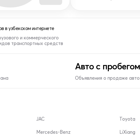
в в узбекском интернете
рузового и коммерческого
видов транспортных средств
Авто с пробегом
тана
Объявления о продаже авто 
JAC
Toyota
Mercedes-Benz
LiXiang