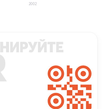
2002
НИРУЙТЕ
R