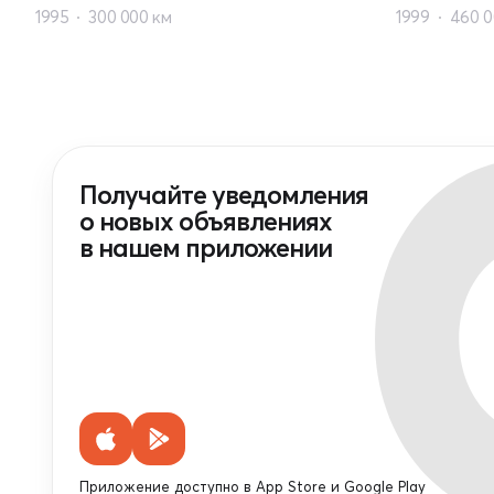
1995
300 000 км
1999
460 0
Получайте уведомления
о новых объявлениях
в нашем приложении
Приложение доступно в App Store и Google Play