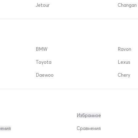
Jetour
Changan 
BMW
Ravon
Toyota
Lexus
Daewoo
Chery
Избранное
ления
Сравнения