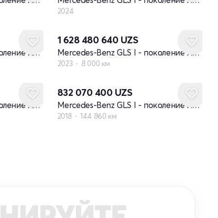
2024
1 628 480 640
UZS
Mercedes-Benz GLS I - поколение X167
Mercedes-Benz GLS I - поколение X167
2023
8 000 км
832 070 400
UZS
Mercedes-Benz GLS I - поколение X166
Mercedes-Benz GLS I - поколение X166
2018
144 860 км
НИРУЙТЕ