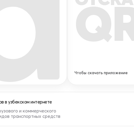
Q
Чтобы скачать приложение
в в узбекском интернете
рузового и коммерческого
видов транспортных средств