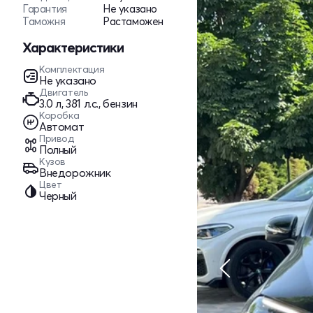
Гарантия
Не указано
Таможня
Растаможен
Характеристики
Комплектация
Не указано
Двигатель
3.0 л, 381 л.с., бензин
Коробка
Автомат
Привод
Полный
Кузов
Внедорожник
Цвет
Черный