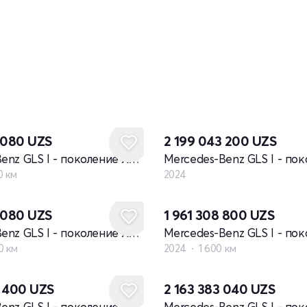
Новый
4 080
UZS
2 199 043 200
UZS
Mercedes-Benz GLS I - поколение X167 рестайлинг
0 км
2024
4 080
UZS
1 961 308 800
UZS
Mercedes-Benz GLS I - поколение X167 рестайлинг
0 км
2024
1 600 км
Новый
2 400
UZS
2 163 383 040
UZS
Mercedes-Benz GLS I - поколение X167 рестайлинг