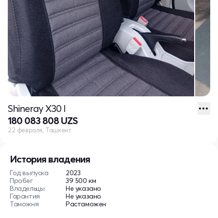
Shineray X30 I
180 083 808 UZS
22 февраля, Ташкент
История владения
Год выпуска
2023
Пробег
39 500 км
Владельцы
Не указано
Гарантия
Не указано
Таможня
Растаможен