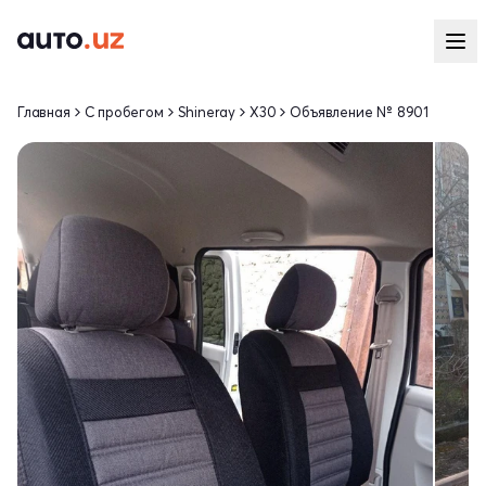
Главная
С пробегом
Shineray
X30
Объявление № 8901