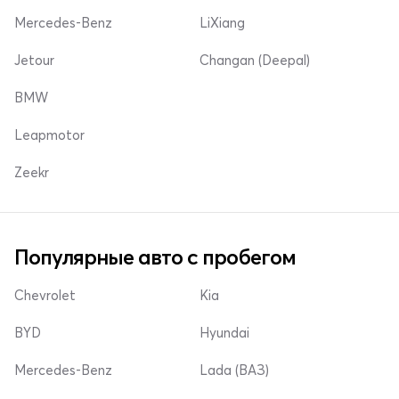
Mercedes-Benz
LiXiang
Jetour
Changan (Deepal)
BMW
Leapmotor
Zeekr
Популярные авто с пробегом
Chevrolet
Kia
BYD
Hyundai
Mercedes-Benz
Lada (ВАЗ)