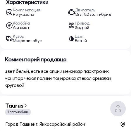
Характеристики
Комплектация
Двигатель
Не указано
1.5 л, 82 л.с., гибрид
Коробка
Привод
Автомат
Задний
Кузов
Цвет
Микроавтобус
Белый
Комментарий продавца
цвет белый, есть все опции межикар парктроник
монитор чехол полики тонировка стекол армалан
круговой
Taurus
1 автомобиль
Город Ташкент, Яккасарайский район