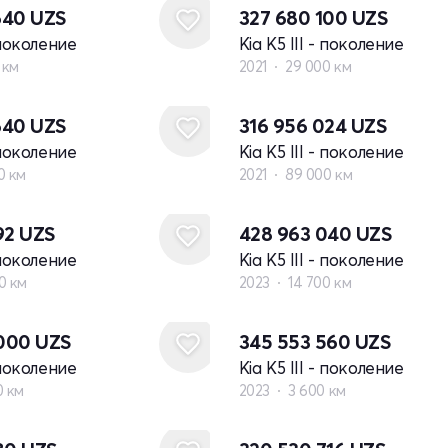
640
UZS
327 680 100
UZS
- поколение
Kia K5 III - поколение
 км
2021
29 000 км
640
UZS
316 956 024
UZS
- поколение
Kia K5 III - поколение
0 км
2021
89 000 км
92
UZS
428 963 040
UZS
- поколение
Kia K5 III - поколение
0 км
2023
14 700 км
 000
UZS
345 553 560
UZS
- поколение
Kia K5 III - поколение
0 км
2023
3 600 км