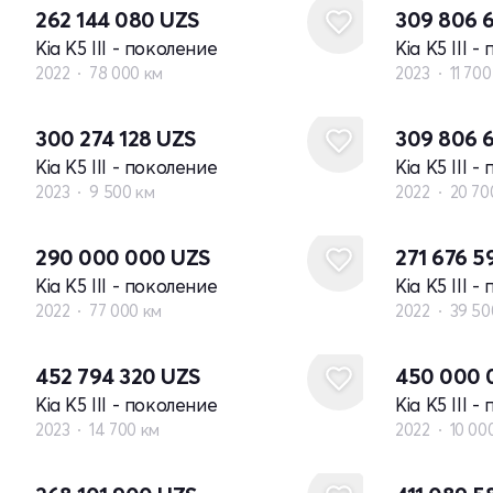
262 144 080
UZS
309 806 
Kia K5 III - поколение
Kia K5 III 
2022
78 000 км
2023
11 700
300 274 128
UZS
309 806 
Kia K5 III - поколение
Kia K5 III 
2023
9 500 км
2022
20 70
290 000 000
UZS
271 676 5
Kia K5 III - поколение
Kia K5 III 
2022
77 000 км
2022
39 50
452 794 320
UZS
450 000
Kia K5 III - поколение
Kia K5 III 
2023
14 700 км
2022
10 00