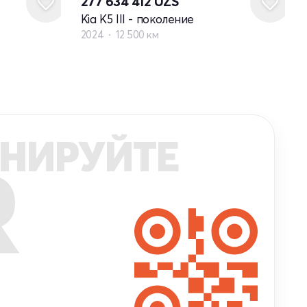
277 634 412
UZS
Kia K5 III - поколение
2024
12 500 км
НИРУЙТЕ
R