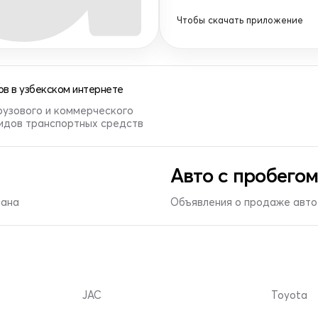
Чтобы скачать приложение
в в узбекском интернете
рузового и коммерческого
видов транспортных средств
Авто с пробегом
тана
Объявления о продаже авто 
JAC
Toyota