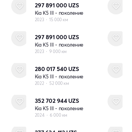
297 891 000
UZS
Kia K5 III - поколение
2023
15 000 км
297 891 000
UZS
Kia K5 III - поколение
2023
9 000 км
280 017 540
UZS
Kia K5 III - поколение
2022
52 000 км
352 702 944
UZS
Kia K5 III - поколение
2024
6 000 км