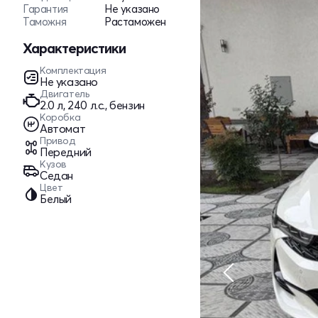
Гарантия
Не указано
Таможня
Растаможен
Характеристики
Комплектация
Не указано
Двигатель
2.0 л, 240 л.с., бензин
Коробка
Автомат
Привод
Передний
Кузов
Седан
Цвет
Белый