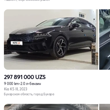
297 891 000
UZS
9 000 km
•
2.0 л
•
бензин
Kia K5 III, 2023
Бухарская область, город Бухара