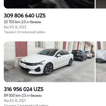
309 806 640
UZS
20 700 km
•
2.0 л
•
бензин
Kia K5 III, 2022
Ташкент, Учтепинский район
316 956 024
UZS
89 000 km
•
2.5 л
•
бензин
Kia K5 III, 2021
Ташкент, Сергелийский район