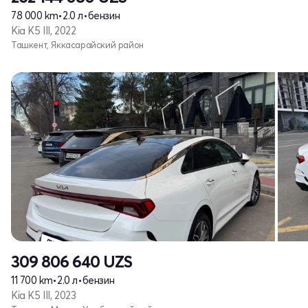
78 000 km
•
2.0 л
•
бензин
Kia K5 III, 2022
Ташкент, Яккасарайский район
309 806 640
UZS
11 700 km
•
2.0 л
•
бензин
Kia K5 III, 2023