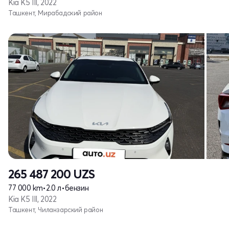
Kia K5 III, 2022
Ташкент, Мирабадский район
265 487 200
UZS
77 000 km
•
2.0 л
•
бензин
Kia K5 III, 2022
Ташкент, Чиланзарский район