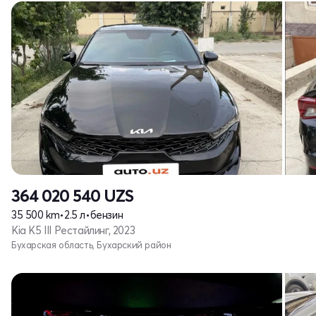
364 020 540
UZS
35 500 km
•
2.5 л
•
бензин
Kia K5 III Рестайлинг, 2023
Бухарская область, Бухарский район