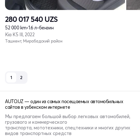
280 017 540
UZS
52 000 km
•
1.6 л
•
бензин
Kia K5 III, 2022
Ташкент, Мирабадский район
1
2
AUTO.UZ — один из самых посещаемых автомобильных
сайтов в узбекском интернете
Мы предлагаем большой выбор легковых автомобилей,
грузового и коммерческого
транспорта, мототехники, спецтехники и многих других
видов транспортных средств