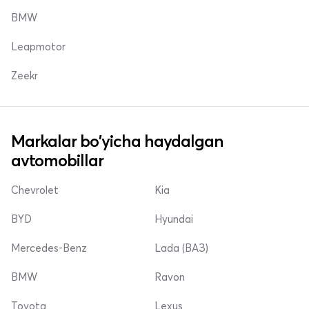
BMW
Leapmotor
Zeekr
Markalar bo'yicha haydalgan
avtomobillar
Chevrolet
Kia
BYD
Hyundai
Mercedes-Benz
Lada (ВАЗ)
BMW
Ravon
Toyota
Lexus