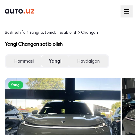
Bosh sahifa
Yangi avtomobil sotib olish
Changan
Yangi Changan sotib olish
Hammasi
Yangi
Haydalgan
Yangi