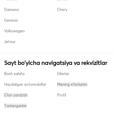
Daewoo
Chery
Genesis
Volkswagen
Jetour
Sayt bo'yicha navigatsiya va rekvizitlar
Bosh sahifa
Dilerlar
Haydalgan avtomobillar
Mening e'lonlarim
E'lon yaratish
Profil
Tanlanganlar