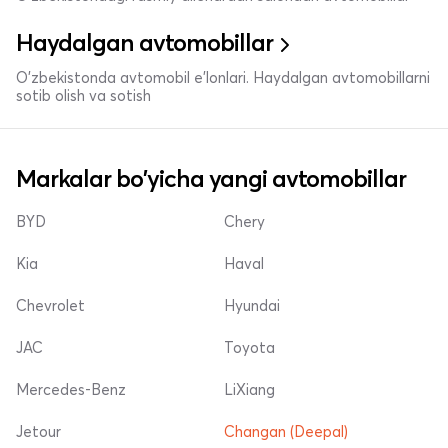
Haydalgan avtomobillar
O'zbekistonda avtomobil e’lonlari. Haydalgan avtomobillarni
sotib olish va sotish
Markalar bo'yicha yangi avtomobillar
BYD
Chery
Kia
Haval
Chevrolet
Hyundai
JAC
Toyota
Mercedes-Benz
LiXiang
Jetour
Changan (Deepal)