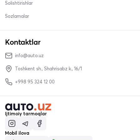
Solishtirishlar
Sozlamalar
Kontaktlar
info@auto.uz
Toshkent sh., Shahrisabz k., 16/1
+998 95 324 12 00
Ijtimoiy tarmoqlar
Mobil ilova