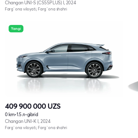
Changan UNI-S (CS55PLUS) I, 2024
Farg`ona viloyati, Farg`ona shahri
Yangi
409 900 000
UZS
0 km
•
1.5 л
•
gibrid
Changan UNI-K I, 2024
Farg`ona viloyati, Farg`ona shahri