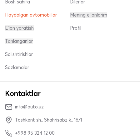
Bosh sahifa
Dilerlar
Haydalgan avtomobillar
Mening e'lonlarim
E'lon yaratish
Profil
Tanlanganlar
Solishtirishlar
Sozlamalar
Kontaktlar
info@auto.uz
Toshkent sh., Shahrisabz k., 16/1
+998 95 324 12 00