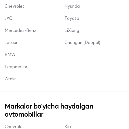
Chevrolet
Hyundai
JAC
Toyota
Mercedes-Benz
LiXiang
Jetour
Changan (Deepal)
BMW
Leapmotor
Zeekr
Markalar bo'yicha haydalgan
avtomobillar
Chevrolet
Kia