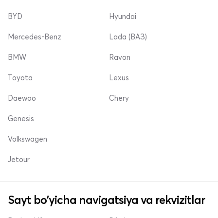
BYD
Hyundai
Mercedes-Benz
Lada (ВАЗ)
BMW
Ravon
Toyota
Lexus
Daewoo
Chery
Genesis
Volkswagen
Jetour
Sayt bo'yicha navigatsiya va rekvizitlar