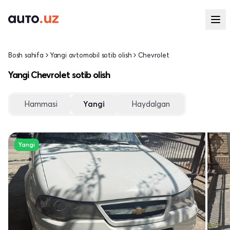
Bosh sahifa
Yangi avtomobil sotib olish
Chevrolet
Yangi Chevrolet sotib olish
Hammasi
Yangi
Haydalgan
Yangi