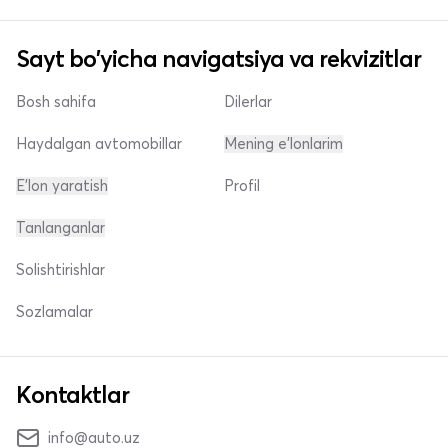
Sayt bo'yicha navigatsiya va rekvizitlar
Bosh sahifa
Dilerlar
Haydalgan avtomobillar
Mening e'lonlarim
E'lon yaratish
Profil
Tanlanganlar
Solishtirishlar
Sozlamalar
Kontaktlar
info@auto.uz