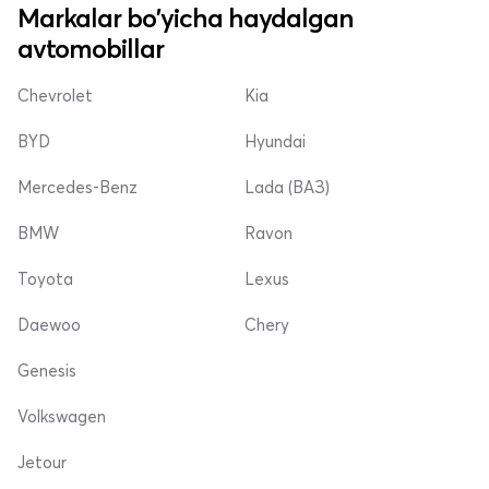
Markalar bo'yicha haydalgan
avtomobillar
Chevrolet
Kia
BYD
Hyundai
Mercedes-Benz
Lada (ВАЗ)
BMW
Ravon
Toyota
Lexus
Daewoo
Chery
Genesis
Volkswagen
Jetour