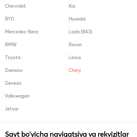
Chevrolet
Kia
BYD
Hyundai
Mercedes-Benz
Lada (ВАЗ)
BMW
Ravon
Toyota
Lexus
Daewoo
Chery
Genesis
Volkswagen
Jetour
Sayt bo'yicha navigatsiya va rekvizitlar