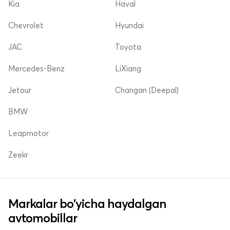
Kia
Haval
Chevrolet
Hyundai
JAC
Toyota
Mercedes-Benz
LiXiang
Jetour
Changan (Deepal)
BMW
Leapmotor
Zeekr
Markalar bo'yicha haydalgan
avtomobillar