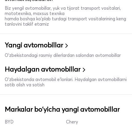
Biz yengil avtomobillar, yuk va tijorat transport vositalari,
mototexnika, maxsus texnika
hamda boshqa ko'plab turdagi transport vositalarining keng
tanlovini taklif etamiz
Yangi avtomobillar
O'zbekistondagi rasmiy dilerlardan salondan avtomobillar
Haydalgan avtomobillar
O'zbekistonda avtomobil e’lonlari. Haydalgan avtomobillarni
sotib olish va sotish
Markalar bo'yicha yangi avtomobillar
BYD
Chery