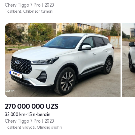
Chery Tiggo 7 Pro I, 2023
Toshkent, Chilonzor tumani
270 000 000
UZS
32 000 km
•
1.5 л
•
benzin
Chery Tiggo 7 Pro I, 2023
Toshkent viloyati, Olmaliq shahri