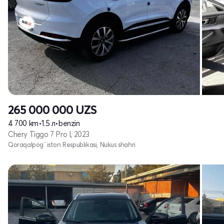
265 000 000
UZS
4 700 km
•
1.5 л
•
benzin
Chery Tiggo 7 Pro I, 2023
Qoraqalpog`iston Respublikasi, Nukus shahri