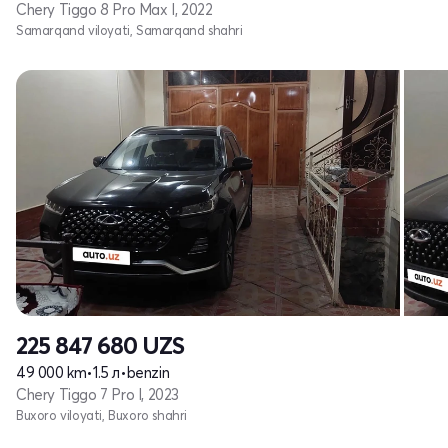
Chery Tiggo 8 Pro Max I, 2022
Samarqand viloyati, Samarqand shahri
225 847 680
UZS
49 000 km
•
1.5 л
•
benzin
Chery Tiggo 7 Pro I, 2023
Buxoro viloyati, Buxoro shahri